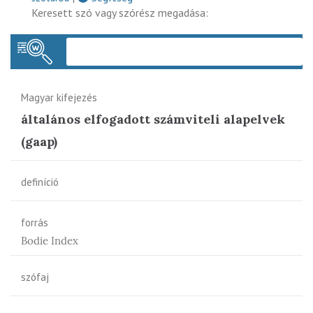
Keresett szó vagy szórész megadása:
Keres
Magyar kifejezés
általános elfogadott számviteli alapelvek
(gaap)
definíció
forrás
Bodie Index
szófaj