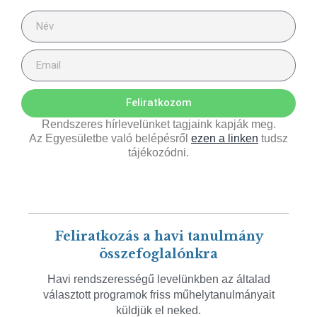
Feliratkozom
Rendszeres hírlevelünket tagjaink kapják meg.
Az Egyesületbe való belépésről
ezen a linken
tudsz
tájékozódni.
Feliratkozás a havi tanulmány
összefoglalónkra
Havi rendszerességű levelünkben az általad
választott programok friss műhelytanulmányait
küldjük el neked.