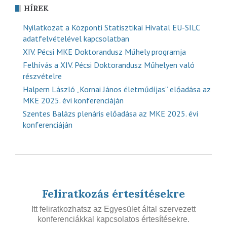
HÍREK
Nyilatkozat a Központi Statisztikai Hivatal EU-SILC
adatfelvételével kapcsolatban
XIV. Pécsi MKE Doktorandusz Műhely programja
Felhívás a XIV. Pécsi Doktorandusz Műhelyen való
részvételre
Halpern László „Kornai János életműdíjas” előadása az
MKE 2025. évi konferenciáján
Szentes Balázs plenáris előadása az MKE 2025. évi
konferenciáján
Feliratkozás értesítésekre
Itt feliratkozhatsz az Egyesület által szervezett
konferenciákkal kapcsolatos értesítésekre.