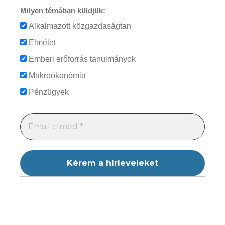
Milyen témában küldjük:
Alkalmazott közgazdaságtan
Elmélet
Emberi erőforrás tanulmányok
Makroökonómia
Pénzügyek