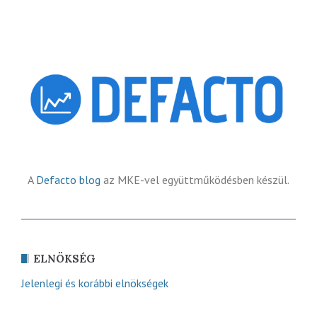
A
Defacto blog
az MKE-vel együttműködésben készül.
ELNÖKSÉG
Jelenlegi és korábbi elnökségek