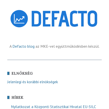
A
Defacto blog
az MKE-vel együttműködésben készül.
ELNÖKSÉG
Jelenlegi és korábbi elnökségek
HÍREK
Nyilatkozat a Központi Statisztikai Hivatal EU-SILC