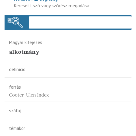
Keresett szó vagy szórész megadása:
Keres
Magyar kifejezés
alkotmány
definíció
forrás
Cooter-Ulen Index
szófaj
témakör