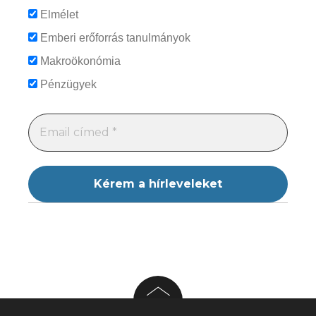
Elmélet
Emberi erőforrás tanulmányok
Makroökonómia
Pénzügyek