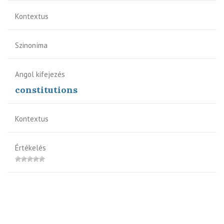
Kontextus
Szinoníma
Angol kifejezés
constitutions
Kontextus
Értékelés