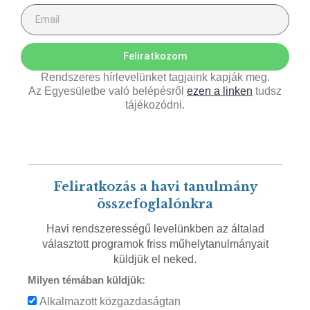
Feliratkozom
Rendszeres hírlevelünket tagjaink kapják meg.
Az Egyesületbe való belépésről
ezen a linken
tudsz
tájékozódni.
Feliratkozás a havi tanulmány
összefoglalónkra
Havi rendszerességű levelünkben az általad
választott programok friss műhelytanulmányait
küldjük el neked.
Milyen témában küldjük:
Alkalmazott közgazdaságtan