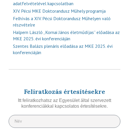
adatfelvételével kapcsolatban
XIV. Pécsi MKE Doktorandusz Műhely programja
Felhívás a XIV. Pécsi Doktorandusz Műhelyen való
részvételre
Halpern László „Kornai János életműdíjas” előadása az
MKE 2025. évi konferenciáján
Szentes Balázs plenáris előadása az MKE 2025. évi
konferenciáján
Feliratkozás értesítésekre
Itt feliratkozhatsz az Egyesület által szervezett
konferenciákkal kapcsolatos értesítésekre.