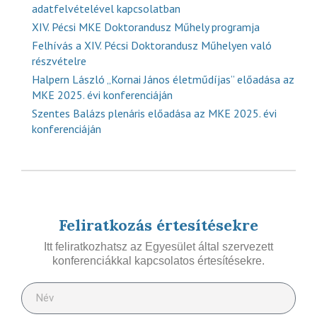
adatfelvételével kapcsolatban
XIV. Pécsi MKE Doktorandusz Műhely programja
Felhívás a XIV. Pécsi Doktorandusz Műhelyen való
részvételre
Halpern László „Kornai János életműdíjas” előadása az
MKE 2025. évi konferenciáján
Szentes Balázs plenáris előadása az MKE 2025. évi
konferenciáján
Feliratkozás értesítésekre
Itt feliratkozhatsz az Egyesület által szervezett
konferenciákkal kapcsolatos értesítésekre.