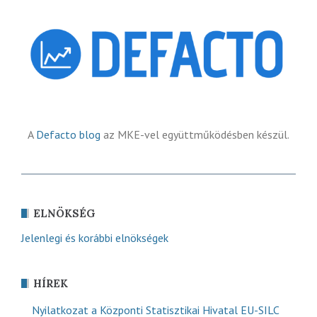
A
Defacto blog
az MKE-vel együttműködésben készül.
ELNÖKSÉG
Jelenlegi és korábbi elnökségek
HÍREK
Nyilatkozat a Központi Statisztikai Hivatal EU-SILC