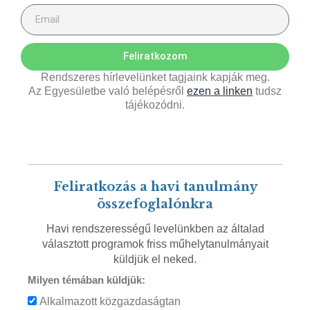
Feliratkozom
Rendszeres hírlevelünket tagjaink kapják meg.
Az Egyesületbe való belépésről
ezen a linken
tudsz
tájékozódni.
Feliratkozás a havi tanulmány
összefoglalónkra
Havi rendszerességű levelünkben az általad
választott programok friss műhelytanulmányait
küldjük el neked.
Milyen témában küldjük:
Alkalmazott közgazdaságtan