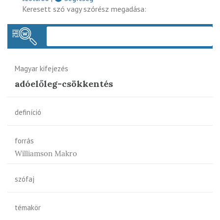
Keresett szó vagy szórész megadása:
Keres
Magyar kifejezés
adóelőleg-csökkentés
definíció
forrás
Williamson Makro
szófaj
témakör