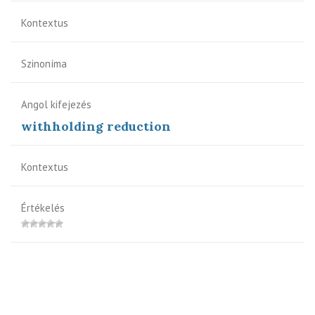
Kontextus
Szinoníma
Angol kifejezés
withholding reduction
Kontextus
Értékelés