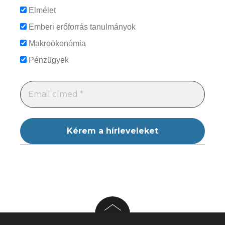
Elmélet
Emberi erőforrás tanulmányok
Makroökonómia
Pénzügyek