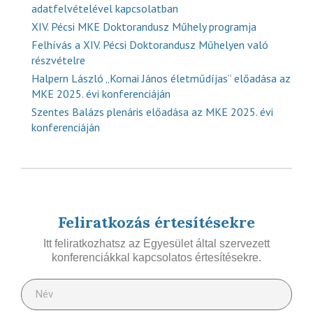
adatfelvételével kapcsolatban
XIV. Pécsi MKE Doktorandusz Műhely programja
Felhívás a XIV. Pécsi Doktorandusz Műhelyen való
részvételre
Halpern László „Kornai János életműdíjas” előadása az
MKE 2025. évi konferenciáján
Szentes Balázs plenáris előadása az MKE 2025. évi
konferenciáján
Feliratkozás értesítésekre
Itt feliratkozhatsz az Egyesület által szervezett
konferenciákkal kapcsolatos értesítésekre.