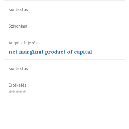
Kontextus
Szinoníma
Angol kifejezés
net marginal product of capital
Kontextus
Értékelés