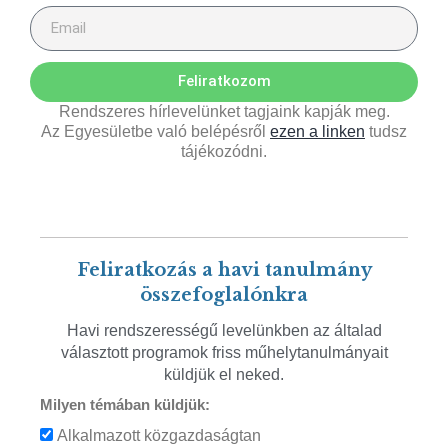
Feliratkozom
Rendszeres hírlevelünket tagjaink kapják meg.
Az Egyesületbe való belépésről
ezen a linken
tudsz
tájékozódni.
Feliratkozás a havi tanulmány
összefoglalónkra
Havi rendszerességű levelünkben az általad
választott programok friss műhelytanulmányait
küldjük el neked.
Milyen témában küldjük:
Alkalmazott közgazdaságtan