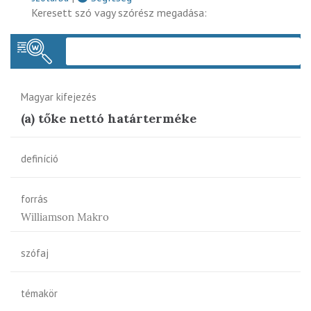
Keresett szó vagy szórész megadása:
Keres
Magyar kifejezés
(a) tőke nettó határterméke
definíció
forrás
Williamson Makro
szófaj
témakör