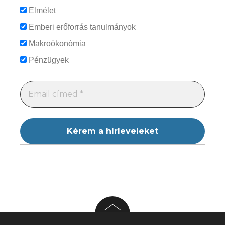
Elmélet
Emberi erőforrás tanulmányok
Makroökonómia
Pénzügyek