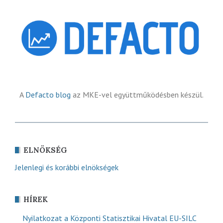
A
Defacto blog
az MKE-vel együttműködésben készül.
ELNÖKSÉG
Jelenlegi és korábbi elnökségek
HÍREK
Nyilatkozat a Központi Statisztikai Hivatal EU-SILC