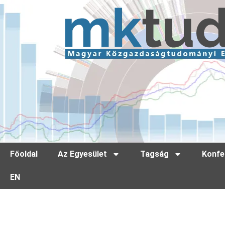
Főoldal
Az Egyesület
Tagság
Konfe
EN