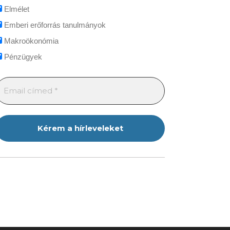
Elmélet
Emberi erőforrás tanulmányok
Makroökonómia
Pénzügyek