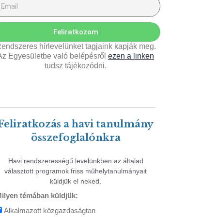
Feliratkozom
endszeres hírlevelünket tagjaink kapják meg.
Az Egyesületbe való belépésről
ezen a linken
tudsz tájékozódni.
Feliratkozás a havi tanulmány
összefoglalónkra
Havi rendszerességű levelünkben az általad
választott programok friss műhelytanulmányait
küldjük el neked.
ilyen témában küldjük:
Alkalmazott közgazdaságtan