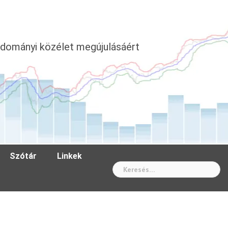
dományi közélet megújulásáért
Szótár
Linkek
Wh