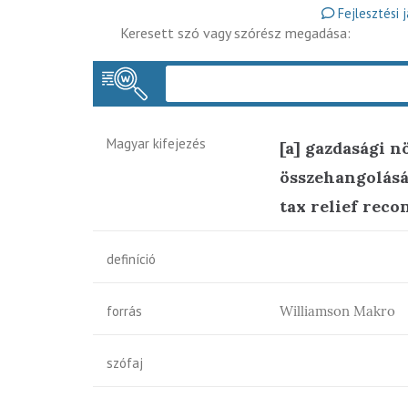
Fejlesztési 
Keresett szó vagy szórész megadása:
Magyar kifejezés
[a] gazdasági 
összehangolásá
tax relief recon
definíció
forrás
Williamson Makro
szófaj