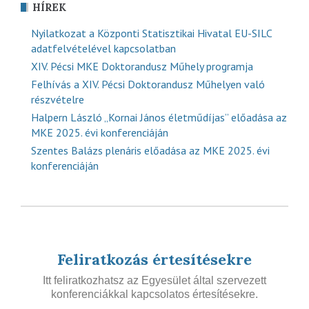
HÍREK
Nyilatkozat a Központi Statisztikai Hivatal EU-SILC
adatfelvételével kapcsolatban
XIV. Pécsi MKE Doktorandusz Műhely programja
Felhívás a XIV. Pécsi Doktorandusz Műhelyen való
részvételre
Halpern László „Kornai János életműdíjas” előadása az
MKE 2025. évi konferenciáján
Szentes Balázs plenáris előadása az MKE 2025. évi
konferenciáján
Feliratkozás értesítésekre
Itt feliratkozhatsz az Egyesület által szervezett
konferenciákkal kapcsolatos értesítésekre.