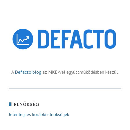
A
Defacto blog
az MKE-vel együttműködésben készül.
ELNÖKSÉG
Jelenlegi és korábbi elnökségek