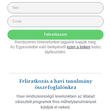
Feliratkozom
Rendszeres hírlevelünket tagjaink kapják meg.
Az Egyesületbe való belépésről
ezen a linken
tudsz
tájékozódni.
Feliratkozás a havi tanulmány
összefoglalónkra
Havi rendszerességű levelünkben az általad
választott programok friss műhelytanulmányait
küldjük el neked.