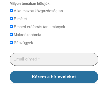
Milyen témában küldjük:
Alkalmazott közgazdaságtan
Elmélet
Emberi erőforrás tanulmányok
Makroökonómia
Pénzügyek