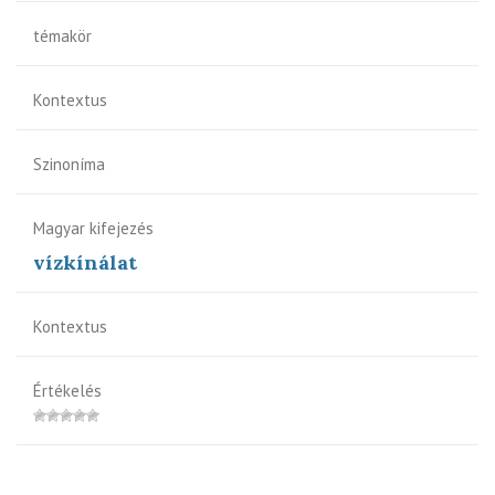
témakör
Kontextus
Szinoníma
Magyar kifejezés
vízkínálat
Kontextus
Értékelés