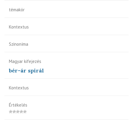
témakör
Kontextus
Szinoníma
Magyar kifejezés
bér-ár spirál
Kontextus
Értékelés