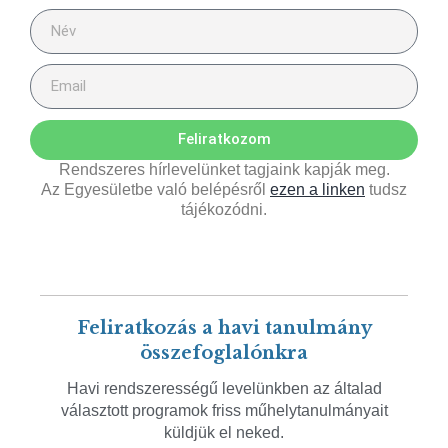
Feliratkozom
Rendszeres hírlevelünket tagjaink kapják meg.
Az Egyesületbe való belépésről
ezen a linken
tudsz
tájékozódni.
Feliratkozás a havi tanulmány
összefoglalónkra
Havi rendszerességű levelünkben az általad
választott programok friss műhelytanulmányait
küldjük el neked.