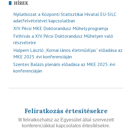
HÍREK
Nyilatkozat a Központi Statisztikai Hivatal EU-SILC
adatfelvételével kapcsolatban
XIV. Pécsi MKE Doktorandusz Műhely programja
Felhívás a XIV. Pécsi Doktorandusz Műhelyen való
részvételre
Halpern László „Kornai János életműdíjas” előadása az
MKE 2025. évi konferenciáján
Szentes Balázs plenáris előadása az MKE 2025. évi
konferenciáján
Feliratkozás értesítésekre
Itt feliratkozhatsz az Egyesület által szervezett
konferenciákkal kapcsolatos értesítésekre.