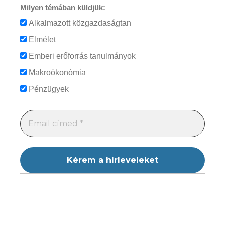
Milyen témában küldjük:
Alkalmazott közgazdaságtan
Elmélet
Emberi erőforrás tanulmányok
Makroökonómia
Pénzügyek