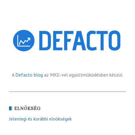
A
Defacto blog
az MKE-vel együttműködésben készül.
ELNÖKSÉG
Jelenlegi és korábbi elnökségek