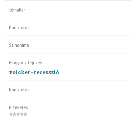
témakör
Kontextus
Szinoníma
Magyar kifejezés
volcker-recesszió
Kontextus
Értékelés