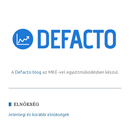
A
Defacto blog
az MKE-vel együttműködésben készül.
ELNÖKSÉG
Jelenlegi és korábbi elnökségek