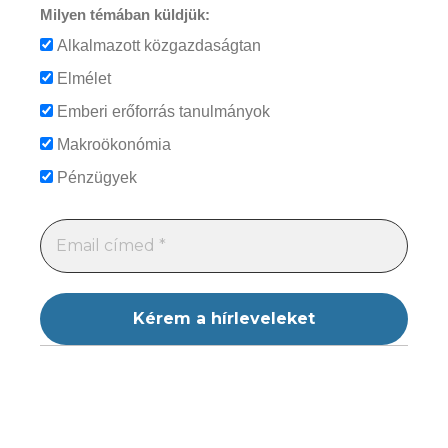
Milyen témában küldjük:
Alkalmazott közgazdaságtan
Elmélet
Emberi erőforrás tanulmányok
Makroökonómia
Pénzügyek