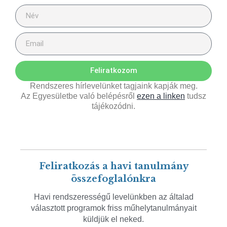
Feliratkozom
Rendszeres hírlevelünket tagjaink kapják meg.
Az Egyesületbe való belépésről
ezen a linken
tudsz
tájékozódni.
Feliratkozás a havi tanulmány
összefoglalónkra
Havi rendszerességű levelünkben az általad
választott programok friss műhelytanulmányait
küldjük el neked.