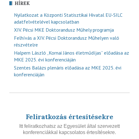
HÍREK
Nyilatkozat a Központi Statisztikai Hivatal EU-SILC
adatfelvételével kapcsolatban
XIV. Pécsi MKE Doktorandusz Műhely programja
Felhívás a XIV. Pécsi Doktorandusz Műhelyen való
részvételre
Halpern László „Kornai János életműdíjas” előadása az
MKE 2025. évi konferenciáján
Szentes Balázs plenáris előadása az MKE 2025. évi
konferenciáján
Feliratkozás értesítésekre
Itt feliratkozhatsz az Egyesület által szervezett
konferenciákkal kapcsolatos értesítésekre.