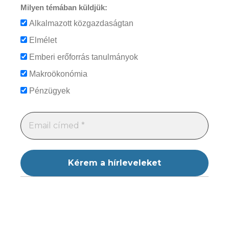
Milyen témában küldjük:
Alkalmazott közgazdaságtan
Elmélet
Emberi erőforrás tanulmányok
Makroökonómia
Pénzügyek