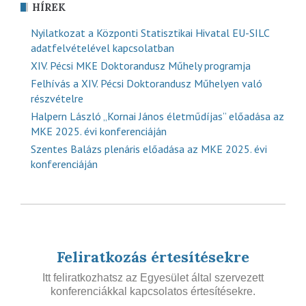
HÍREK
Nyilatkozat a Központi Statisztikai Hivatal EU-SILC
adatfelvételével kapcsolatban
XIV. Pécsi MKE Doktorandusz Műhely programja
Felhívás a XIV. Pécsi Doktorandusz Műhelyen való
részvételre
Halpern László „Kornai János életműdíjas” előadása az
MKE 2025. évi konferenciáján
Szentes Balázs plenáris előadása az MKE 2025. évi
konferenciáján
Feliratkozás értesítésekre
Itt feliratkozhatsz az Egyesület által szervezett
konferenciákkal kapcsolatos értesítésekre.