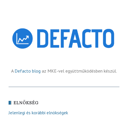
A
Defacto blog
az MKE-vel együttműködésben készül.
ELNÖKSÉG
Jelenlegi és korábbi elnökségek