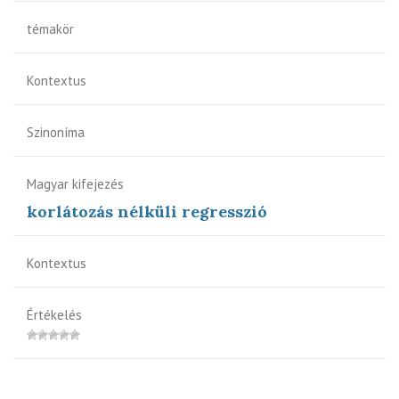
témakör
Kontextus
Szinoníma
Magyar kifejezés
korlátozás nélküli regresszió
Kontextus
Értékelés