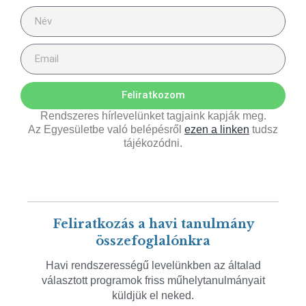
Feliratkozom
Rendszeres hírlevelünket tagjaink kapják meg.
Az Egyesületbe való belépésről
ezen a linken
tudsz
tájékozódni.
Feliratkozás a havi tanulmány
összefoglalónkra
Havi rendszerességű levelünkben az általad
választott programok friss műhelytanulmányait
küldjük el neked.