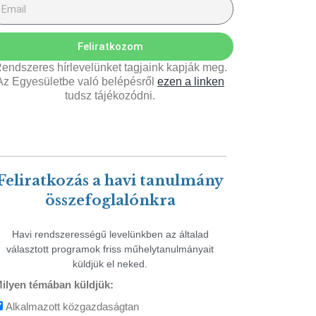
Feliratkozom
endszeres hírlevelünket tagjaink kapják meg.
Az Egyesületbe való belépésről
ezen a linken
tudsz tájékozódni.
Feliratkozás a havi tanulmány
összefoglalónkra
Havi rendszerességű levelünkben az általad
választott programok friss műhelytanulmányait
küldjük el neked.
ilyen témában küldjük:
Alkalmazott közgazdaságtan