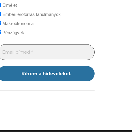
Elmélet
Emberi erőforrás tanulmányok
Makroökonómia
Pénzügyek