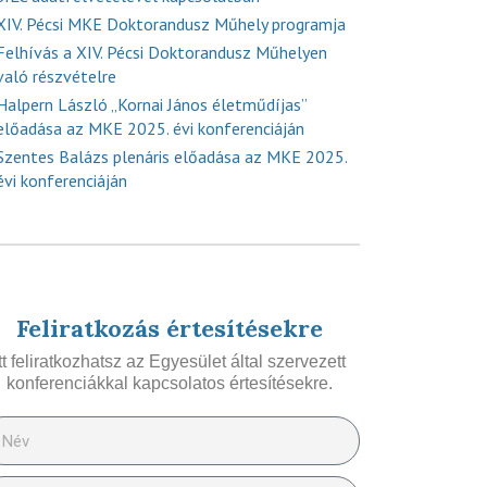
XIV. Pécsi MKE Doktorandusz Műhely programja
Felhívás a XIV. Pécsi Doktorandusz Műhelyen
való részvételre
Halpern László „Kornai János életműdíjas”
előadása az MKE 2025. évi konferenciáján
Szentes Balázs plenáris előadása az MKE 2025.
évi konferenciáján
Feliratkozás értesítésekre
Itt feliratkozhatsz az Egyesület által szervezett
konferenciákkal kapcsolatos értesítésekre.