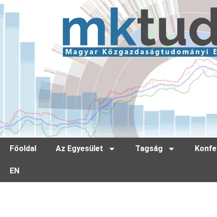
Főoldal
Az Egyesület
Tagság
Konfe
EN