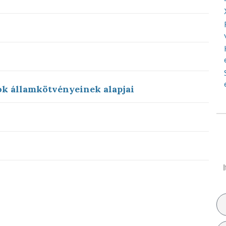
ok államkötvényeinek alapjai