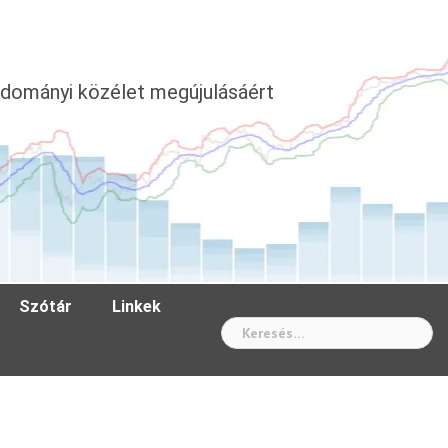
dományi közélet megújulásáért
Szótár
Linkek
Wh