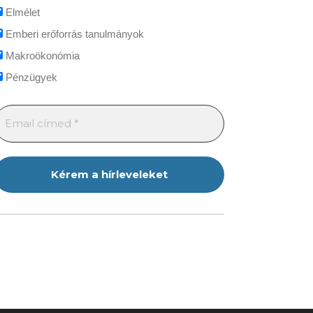
Elmélet
Emberi erőforrás tanulmányok
Makroökonómia
Pénzügyek