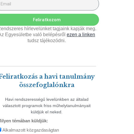
Feliratkozom
endszeres hírlevelünket tagjaink kapják meg.
Az Egyesületbe való belépésről
ezen a linken
tudsz tájékozódni.
Feliratkozás a havi tanulmány
összefoglalónkra
Havi rendszerességű levelünkben az általad
választott programok friss műhelytanulmányait
küldjük el neked.
ilyen témában küldjük:
Alkalmazott közgazdaságtan