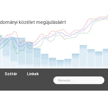
dományi közélet megújulásáért
Szótár
Linkek
Wh