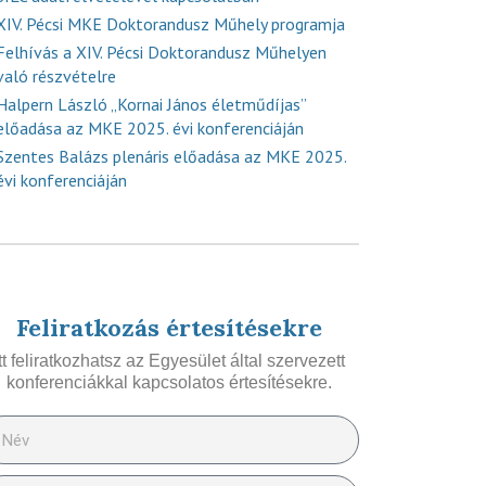
XIV. Pécsi MKE Doktorandusz Műhely programja
Felhívás a XIV. Pécsi Doktorandusz Műhelyen
való részvételre
Halpern László „Kornai János életműdíjas”
előadása az MKE 2025. évi konferenciáján
Szentes Balázs plenáris előadása az MKE 2025.
évi konferenciáján
Feliratkozás értesítésekre
Itt feliratkozhatsz az Egyesület által szervezett
konferenciákkal kapcsolatos értesítésekre.