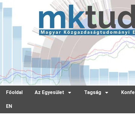
Főoldal
Az Egyesület
Tagság
Konfe
EN