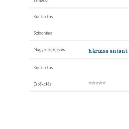
témakör
Kontextus
Szinoníma
Magyar kifejezés
hármas antant
Kontextus
Értékelés