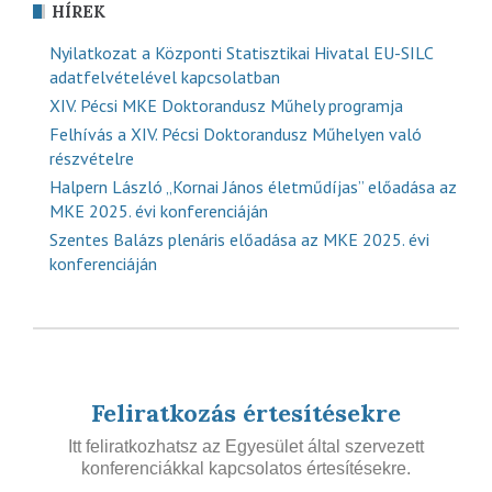
HÍREK
Nyilatkozat a Központi Statisztikai Hivatal EU-SILC
adatfelvételével kapcsolatban
XIV. Pécsi MKE Doktorandusz Műhely programja
Felhívás a XIV. Pécsi Doktorandusz Műhelyen való
részvételre
Halpern László „Kornai János életműdíjas” előadása az
MKE 2025. évi konferenciáján
Szentes Balázs plenáris előadása az MKE 2025. évi
konferenciáján
Feliratkozás értesítésekre
Itt feliratkozhatsz az Egyesület által szervezett
konferenciákkal kapcsolatos értesítésekre.