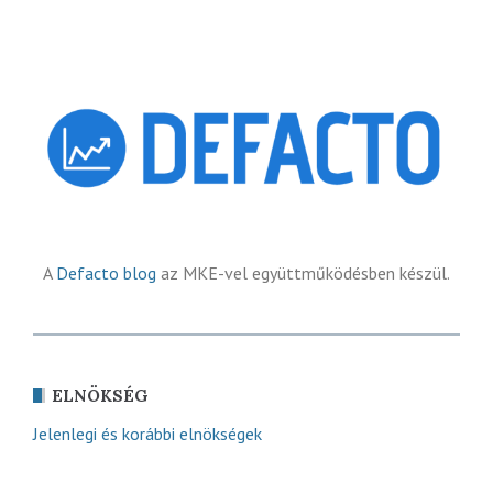
A
Defacto blog
az MKE-vel együttműködésben készül.
ELNÖKSÉG
Jelenlegi és korábbi elnökségek