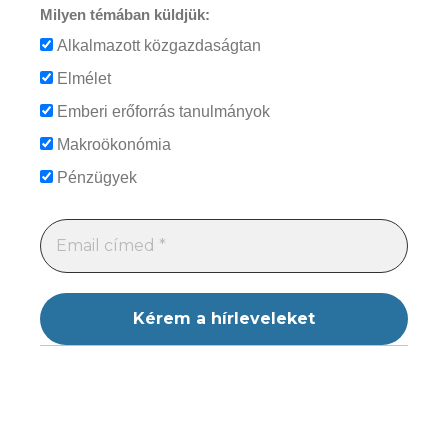
Milyen témában küldjük:
Alkalmazott közgazdaságtan
Elmélet
Emberi erőforrás tanulmányok
Makroökonómia
Pénzügyek