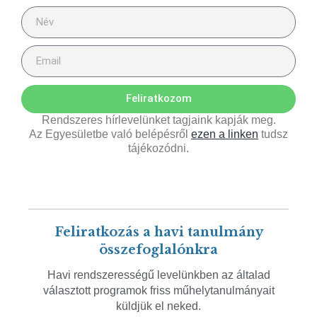
Feliratkozom
Rendszeres hírlevelünket tagjaink kapják meg.
Az Egyesületbe való belépésről
ezen a linken
tudsz
tájékozódni.
Feliratkozás a havi tanulmány
összefoglalónkra
Havi rendszerességű levelünkben az általad
választott programok friss műhelytanulmányait
küldjük el neked.