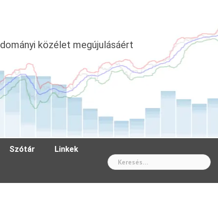
dományi közélet megújulásáért
Szótár
Linkek
Wh