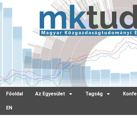
Főoldal
Az Egyesület
Tagság
Konfe
EN