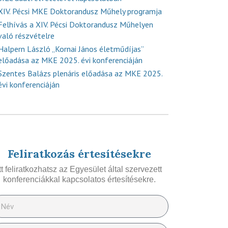
XIV. Pécsi MKE Doktorandusz Műhely programja
Felhívás a XIV. Pécsi Doktorandusz Műhelyen
való részvételre
Halpern László „Kornai János életműdíjas”
előadása az MKE 2025. évi konferenciáján
Szentes Balázs plenáris előadása az MKE 2025.
évi konferenciáján
Feliratkozás értesítésekre
Itt feliratkozhatsz az Egyesület által szervezett
konferenciákkal kapcsolatos értesítésekre.