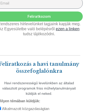
Feliratkozom
endszeres hírlevelünket tagjaink kapják meg.
Az Egyesületbe való belépésről
ezen a linken
tudsz tájékozódni.
Feliratkozás a havi tanulmány
összefoglalónkra
Havi rendszerességű levelünkben az általad
választott programok friss műhelytanulmányait
küldjük el neked.
ilyen témában küldjük:
Alkalmazott közgazdaságtan