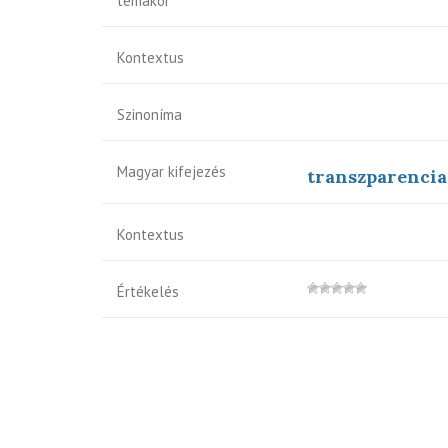
témakör
Kontextus
Szinoníma
Magyar kifejezés
transzparencia
Kontextus
Értékelés