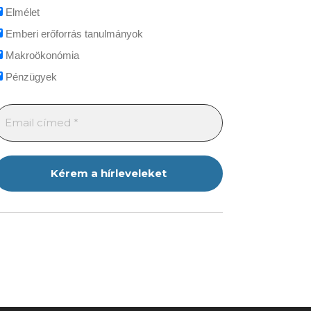
Elmélet
Emberi erőforrás tanulmányok
Makroökonómia
Pénzügyek