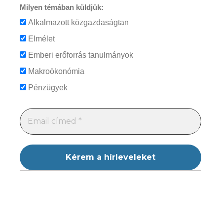
Milyen témában küldjük:
Alkalmazott közgazdaságtan
Elmélet
Emberi erőforrás tanulmányok
Makroökonómia
Pénzügyek