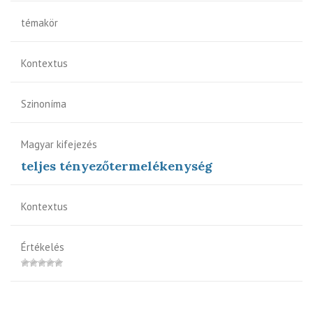
témakör
Kontextus
Szinoníma
Magyar kifejezés
teljes tényezőtermelékenység
Kontextus
Értékelés