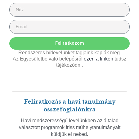
Feliratkozom
Rendszeres hírlevelünket tagjaink kapják meg.
Az Egyesületbe való belépésről
ezen a linken
tudsz
tájékozódni.
Feliratkozás a havi tanulmány
összefoglalónkra
Havi rendszerességű levelünkben az általad
választott programok friss műhelytanulmányait
küldjük el neked.