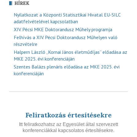
HÍREK
Nyilatkozat a Központi Statisztikai Hivatal EU-SILC
adatfelvételével kapcsolatban
XIV. Pécsi MKE Doktorandusz Műhely programja
Felhívás a XIV. Pécsi Doktorandusz Műhelyen való
részvételre
Halpern László „Kornai János életműdíjas” előadása az
MKE 2025. évi konferenciáján
Szentes Balázs plenáris előadása az MKE 2025. évi
konferenciáján
Feliratkozás értesítésekre
Itt feliratkozhatsz az Egyesület által szervezett
konferenciákkal kapcsolatos értesítésekre.