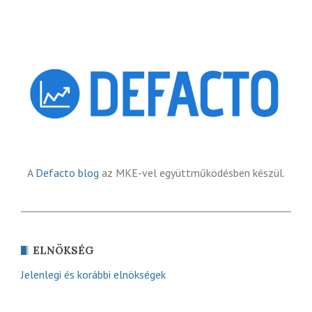
A
Defacto blog
az MKE-vel együttműködésben készül.
ELNÖKSÉG
Jelenlegi és korábbi elnökségek