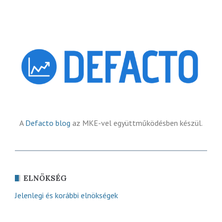
A
Defacto blog
az MKE-vel együttműködésben készül.
ELNÖKSÉG
Jelenlegi és korábbi elnökségek