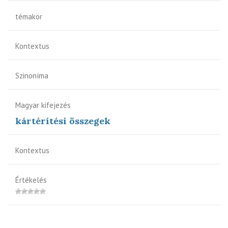
témakör
Kontextus
Szinoníma
Magyar kifejezés
kártérítési összegek
Kontextus
Értékelés