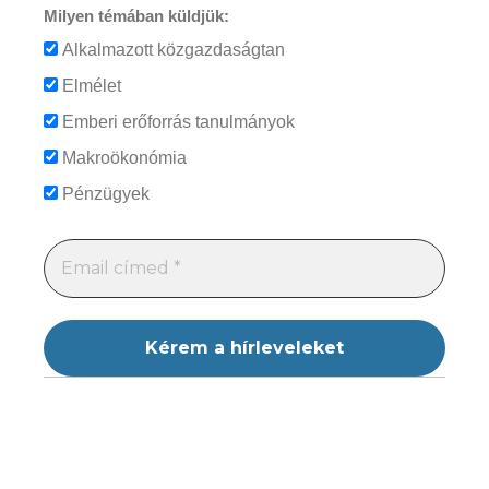
Milyen témában küldjük:
Alkalmazott közgazdaságtan
Elmélet
Emberi erőforrás tanulmányok
Makroökonómia
Pénzügyek