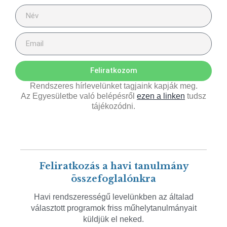
Feliratkozom
Rendszeres hírlevelünket tagjaink kapják meg.
Az Egyesületbe való belépésről
ezen a linken
tudsz
tájékozódni.
Feliratkozás a havi tanulmány
összefoglalónkra
Havi rendszerességű levelünkben az általad
választott programok friss műhelytanulmányait
küldjük el neked.