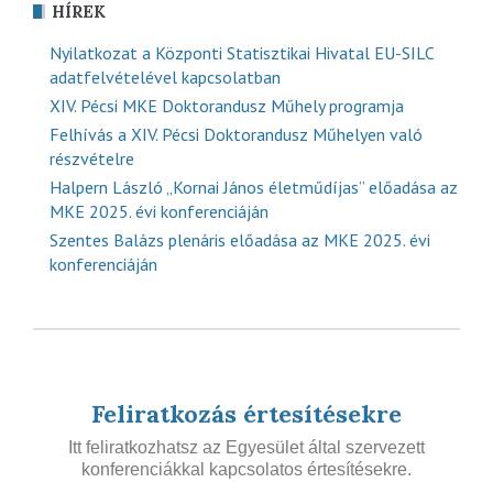
HÍREK
Nyilatkozat a Központi Statisztikai Hivatal EU-SILC
adatfelvételével kapcsolatban
XIV. Pécsi MKE Doktorandusz Műhely programja
Felhívás a XIV. Pécsi Doktorandusz Műhelyen való
részvételre
Halpern László „Kornai János életműdíjas” előadása az
MKE 2025. évi konferenciáján
Szentes Balázs plenáris előadása az MKE 2025. évi
konferenciáján
Feliratkozás értesítésekre
Itt feliratkozhatsz az Egyesület által szervezett
konferenciákkal kapcsolatos értesítésekre.