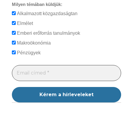
Milyen témában küldjük:
Alkalmazott közgazdaságtan
Elmélet
Emberi erőforrás tanulmányok
Makroökonómia
Pénzügyek