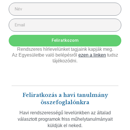
Feliratkozom
Rendszeres hírlevelünket tagjaink kapják meg.
Az Egyesületbe való belépésről
ezen a linken
tudsz
tájékozódni.
Feliratkozás a havi tanulmány
összefoglalónkra
Havi rendszerességű levelünkben az általad
választott programok friss műhelytanulmányait
küldjük el neked.