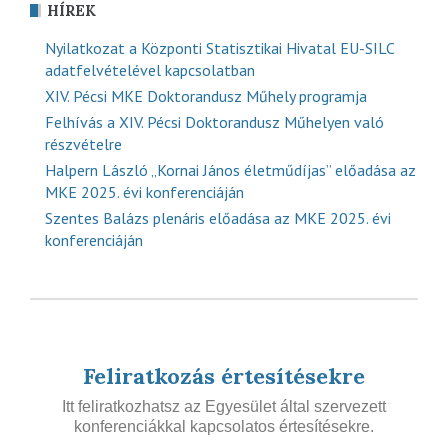
HÍREK
Nyilatkozat a Központi Statisztikai Hivatal EU-SILC
adatfelvételével kapcsolatban
XIV. Pécsi MKE Doktorandusz Műhely programja
Felhívás a XIV. Pécsi Doktorandusz Műhelyen való
részvételre
Halpern László „Kornai János életműdíjas” előadása az
MKE 2025. évi konferenciáján
Szentes Balázs plenáris előadása az MKE 2025. évi
konferenciáján
Feliratkozás értesítésekre
Itt feliratkozhatsz az Egyesület által szervezett
konferenciákkal kapcsolatos értesítésekre.