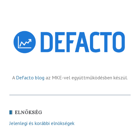
A
Defacto blog
az MKE-vel együttműködésben készül.
ELNÖKSÉG
Jelenlegi és korábbi elnökségek