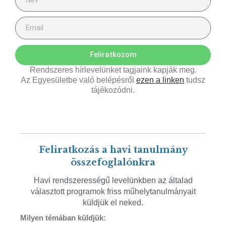
Feliratkozom
Rendszeres hírlevelünket tagjaink kapják meg.
Az Egyesületbe való belépésről
ezen a linken
tudsz
tájékozódni.
Feliratkozás a havi tanulmány
összefoglalónkra
Havi rendszerességű levelünkben az általad
választott programok friss műhelytanulmányait
küldjük el neked.
Milyen témában küldjük: