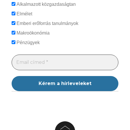
Alkalmazott közgazdaságtan
Elmélet
Emberi erőforrás tanulmányok
Makroökonómia
Pénzügyek