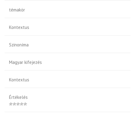
témakör
Kontextus
Szinoníma
Magyar kifejezés
Kontextus
Értékelés