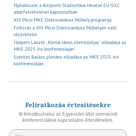
Nyilatkozat a Központi Statisztikai Hivatal EU-SILC
adatfelvételével kapcsolatban
XIV. Pécsi MKE Doktorandusz Műhely programja
Felhívás a XIV. Pécsi Doktorandusz Műhelyen való
részvételre
Halpern László „Kornai János életműdíjas” előadása az
MKE 2025. évi konferenciáján
Szentes Balázs plenáris előadása az MKE 2025. évi
konferenciáján
Feliratkozás értesítésekre
Itt feliratkozhatsz az Egyesület által szervezett
konferenciákkal kapcsolatos értesítésekre.