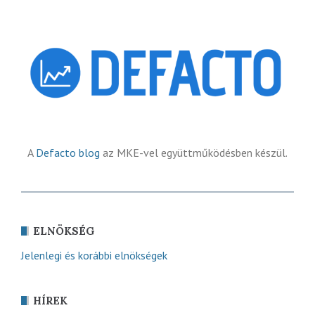
A
Defacto blog
az MKE-vel együttműködésben készül.
ELNÖKSÉG
Jelenlegi és korábbi elnökségek
HÍREK