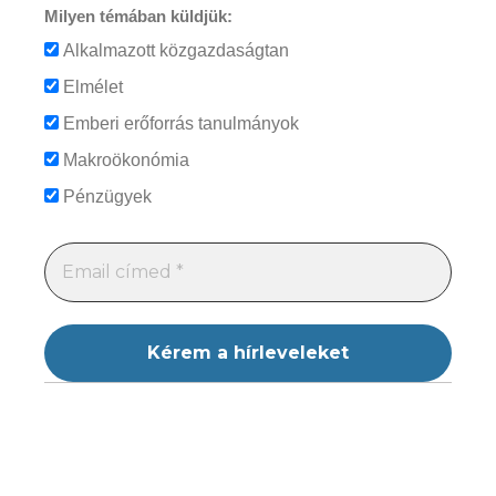
Milyen témában küldjük:
Alkalmazott közgazdaságtan
Elmélet
Emberi erőforrás tanulmányok
Makroökonómia
Pénzügyek