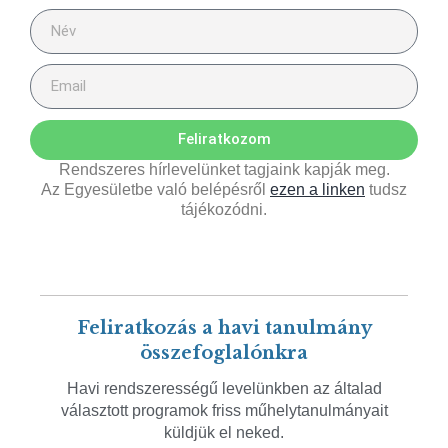
Feliratkozom
Rendszeres hírlevelünket tagjaink kapják meg.
Az Egyesületbe való belépésről
ezen a linken
tudsz
tájékozódni.
Feliratkozás a havi tanulmány
összefoglalónkra
Havi rendszerességű levelünkben az általad
választott programok friss műhelytanulmányait
küldjük el neked.