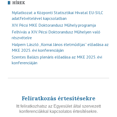
HÍREK
Nyilatkozat a Központi Statisztikai Hivatal EU-SILC
adatfelvételével kapcsolatban
XIV. Pécsi MKE Doktorandusz Műhely programja
Felhívás a XIV. Pécsi Doktorandusz Műhelyen való
részvételre
Halpern László „Kornai János életműdíjas” előadása az
MKE 2025. évi konferenciáján
Szentes Balázs plenáris előadása az MKE 2025. évi
konferenciáján
Feliratkozás értesítésekre
Itt feliratkozhatsz az Egyesület által szervezett
konferenciákkal kapcsolatos értesítésekre.