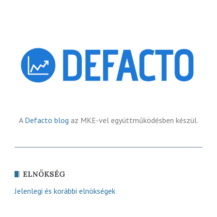
A
Defacto blog
az MKE-vel együttműködésben készül.
ELNÖKSÉG
Jelenlegi és korábbi elnökségek