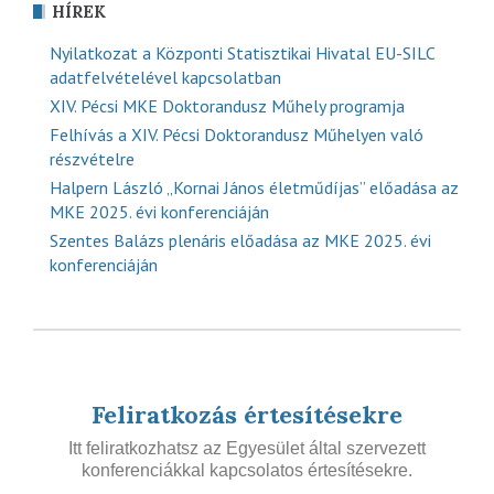
HÍREK
Nyilatkozat a Központi Statisztikai Hivatal EU-SILC
adatfelvételével kapcsolatban
XIV. Pécsi MKE Doktorandusz Műhely programja
Felhívás a XIV. Pécsi Doktorandusz Műhelyen való
részvételre
Halpern László „Kornai János életműdíjas” előadása az
MKE 2025. évi konferenciáján
Szentes Balázs plenáris előadása az MKE 2025. évi
konferenciáján
Feliratkozás értesítésekre
Itt feliratkozhatsz az Egyesület által szervezett
konferenciákkal kapcsolatos értesítésekre.