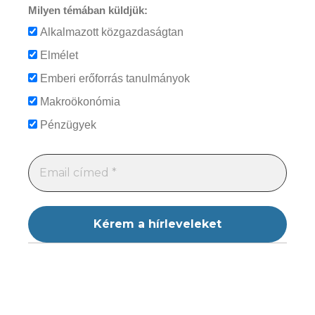
Milyen témában küldjük:
Alkalmazott közgazdaságtan
Elmélet
Emberi erőforrás tanulmányok
Makroökonómia
Pénzügyek