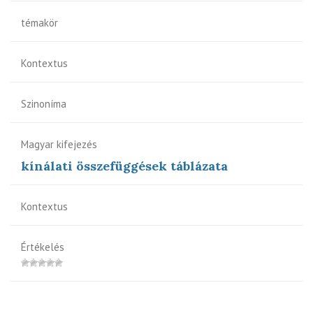
témakör
Kontextus
Szinoníma
Magyar kifejezés
kínálati összefüggések táblázata
Kontextus
Értékelés