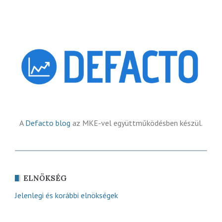
A
Defacto blog
az MKE-vel együttműködésben készül.
ELNÖKSÉG
Jelenlegi és korábbi elnökségek