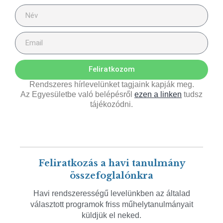
Feliratkozom
Rendszeres hírlevelünket tagjaink kapják meg.
Az Egyesületbe való belépésről
ezen a linken
tudsz
tájékozódni.
Feliratkozás a havi tanulmány
összefoglalónkra
Havi rendszerességű levelünkben az általad
választott programok friss műhelytanulmányait
küldjük el neked.