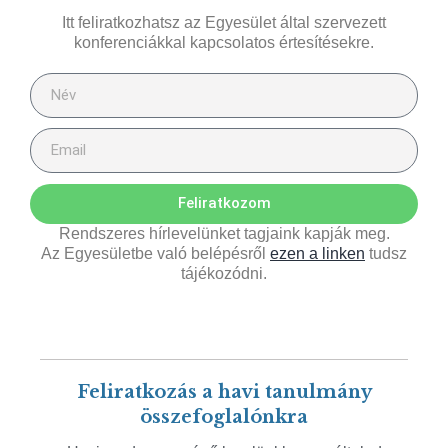
Itt feliratkozhatsz az Egyesület által szervezett
konferenciákkal kapcsolatos értesítésekre.
Feliratkozom
Rendszeres hírlevelünket tagjaink kapják meg.
Az Egyesületbe való belépésről
ezen a linken
tudsz
tájékozódni.
Feliratkozás a havi tanulmány
összefoglalónkra