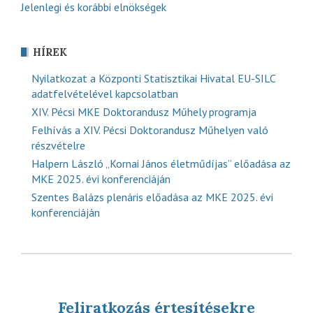
Jelenlegi és korábbi elnökségek
HÍREK
Nyilatkozat a Központi Statisztikai Hivatal EU-SILC
adatfelvételével kapcsolatban
XIV. Pécsi MKE Doktorandusz Műhely programja
Felhívás a XIV. Pécsi Doktorandusz Műhelyen való
részvételre
Halpern László „Kornai János életműdíjas” előadása az
MKE 2025. évi konferenciáján
Szentes Balázs plenáris előadása az MKE 2025. évi
konferenciáján
Feliratkozás értesítésekre