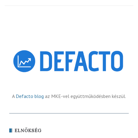
A
Defacto blog
az MKE-vel együttműködésben készül.
ELNÖKSÉG