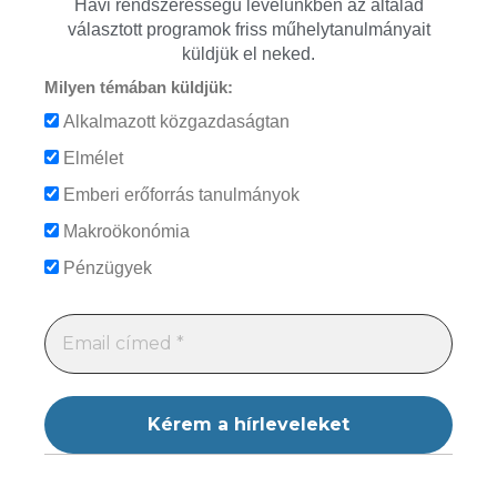
Havi rendszerességű levelünkben az általad
választott programok friss műhelytanulmányait
küldjük el neked.
Milyen témában küldjük:
Alkalmazott közgazdaságtan
Elmélet
Emberi erőforrás tanulmányok
Makroökonómia
Pénzügyek