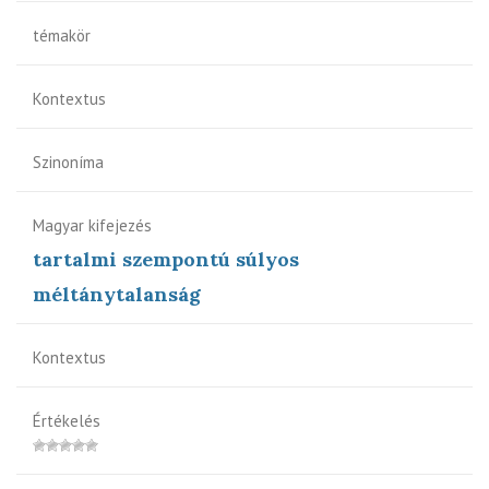
témakör
Kontextus
Szinoníma
Magyar kifejezés
tartalmi szempontú súlyos
méltánytalanság
Kontextus
Értékelés