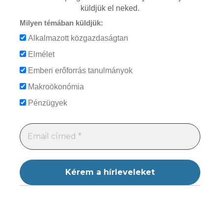
küldjük el neked.
Milyen témában küldjük:
Alkalmazott közgazdaságtan
Elmélet
Emberi erőforrás tanulmányok
Makroökonómia
Pénzügyek