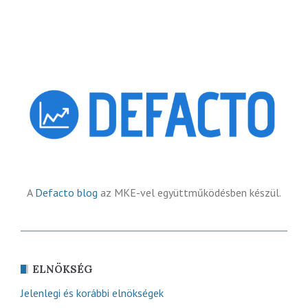
A
Defacto blog
az MKE-vel együttműködésben készül.
ELNÖKSÉG
Jelenlegi és korábbi elnökségek