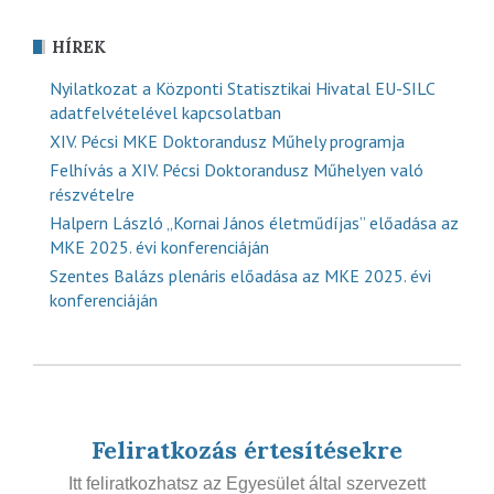
HÍREK
Nyilatkozat a Központi Statisztikai Hivatal EU-SILC
adatfelvételével kapcsolatban
XIV. Pécsi MKE Doktorandusz Műhely programja
Felhívás a XIV. Pécsi Doktorandusz Műhelyen való
részvételre
Halpern László „Kornai János életműdíjas” előadása az
MKE 2025. évi konferenciáján
Szentes Balázs plenáris előadása az MKE 2025. évi
konferenciáján
Feliratkozás értesítésekre
Itt feliratkozhatsz az Egyesület által szervezett