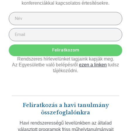
konferenciákkal kapcsolatos értesítésekre.
Feliratkozom
Rendszeres hírlevelünket tagjaink kapják meg.
Az Egyesületbe való belépésről
ezen a linken
tudsz
tájékozódni.
Feliratkozás a havi tanulmány
összefoglalónkra
Havi rendszerességű levelünkben az általad
választott programok friss műhelytanulmányait