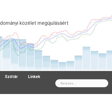
dományi közélet megújulásáért
Szótár
Linkek
Wh