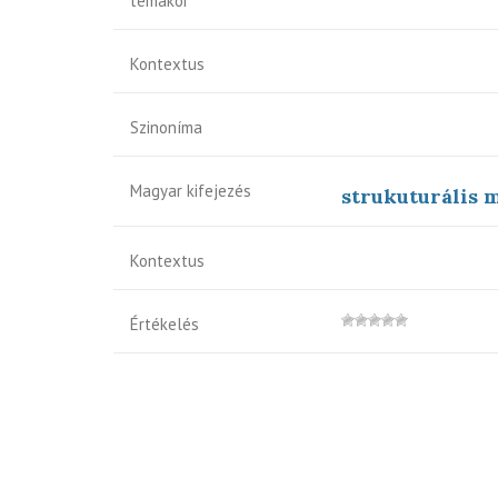
témakör
Kontextus
Szinoníma
Magyar kifejezés
strukuturális 
Kontextus
Értékelés