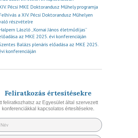
XIV. Pécsi MKE Doktorandusz Műhely programja
Felhívás a XIV. Pécsi Doktorandusz Műhelyen
való részvételre
Halpern László „Kornai János életműdíjas”
előadása az MKE 2025. évi konferenciáján
Szentes Balázs plenáris előadása az MKE 2025.
évi konferenciáján
Feliratkozás értesítésekre
Itt feliratkozhatsz az Egyesület által szervezett
konferenciákkal kapcsolatos értesítésekre.