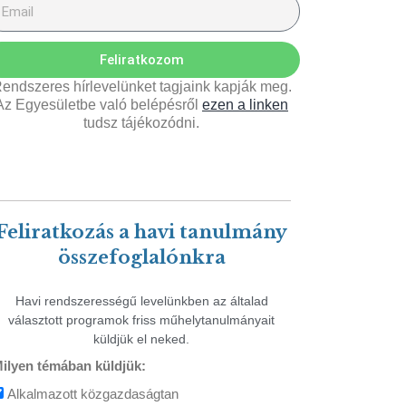
Feliratkozom
endszeres hírlevelünket tagjaink kapják meg.
Az Egyesületbe való belépésről
ezen a linken
tudsz tájékozódni.
Feliratkozás a havi tanulmány
összefoglalónkra
Havi rendszerességű levelünkben az általad
választott programok friss műhelytanulmányait
küldjük el neked.
ilyen témában küldjük:
Alkalmazott közgazdaságtan