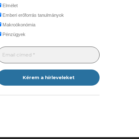
Elmélet
Emberi erőforrás tanulmányok
Makroökonómia
Pénzügyek