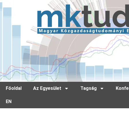
Főoldal
Az Egyesület
Tagság
Konfe
EN