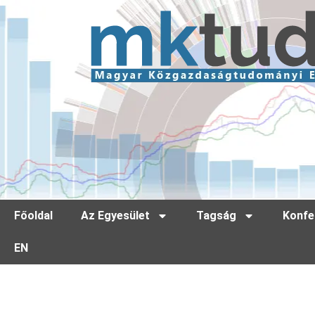
Főoldal
Az Egyesület
Tagság
Konfe
EN