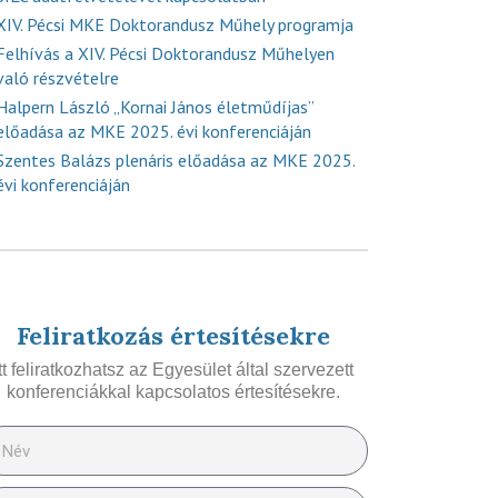
XIV. Pécsi MKE Doktorandusz Műhely programja
Felhívás a XIV. Pécsi Doktorandusz Műhelyen
való részvételre
Halpern László „Kornai János életműdíjas”
előadása az MKE 2025. évi konferenciáján
Szentes Balázs plenáris előadása az MKE 2025.
évi konferenciáján
Feliratkozás értesítésekre
Itt feliratkozhatsz az Egyesület által szervezett
konferenciákkal kapcsolatos értesítésekre.