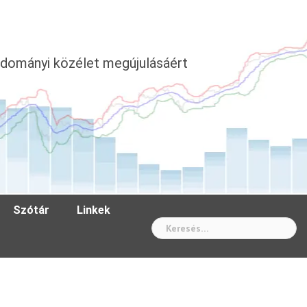
dományi közélet megújulásáért
Szótár
Linkek
Wh