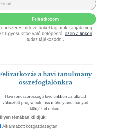
Feliratkozom
endszeres hírlevelünket tagjaink kapják meg.
Az Egyesületbe való belépésről
ezen a linken
tudsz tájékozódni.
Feliratkozás a havi tanulmány
összefoglalónkra
Havi rendszerességű levelünkben az általad
választott programok friss műhelytanulmányait
küldjük el neked.
ilyen témában küldjük:
Alkalmazott közgazdaságtan