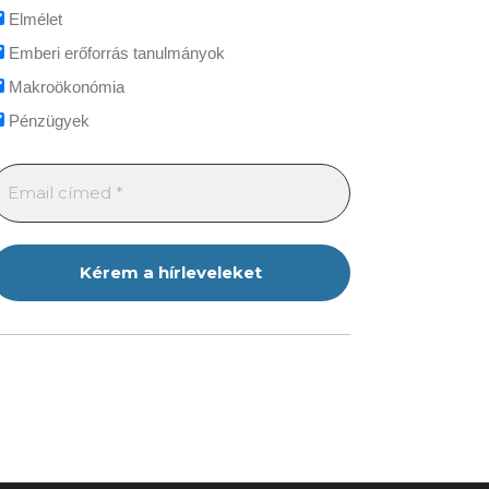
Elmélet
Emberi erőforrás tanulmányok
Makroökonómia
Pénzügyek