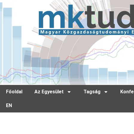
Főoldal
Az Egyesület
Tagság
Konfe
EN