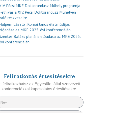
XIV. Pécsi MKE Doktorandusz Műhely programja
Felhívás a XIV. Pécsi Doktorandusz Műhelyen
való részvételre
Halpern László „Kornai János életműdíjas”
előadása az MKE 2025. évi konferenciáján
Szentes Balázs plenáris előadása az MKE 2025.
évi konferenciáján
Feliratkozás értesítésekre
Itt feliratkozhatsz az Egyesület által szervezett
konferenciákkal kapcsolatos értesítésekre.