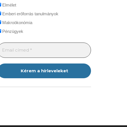
Elmélet
Emberi erőforrás tanulmányok
Makroökonómia
Pénzügyek