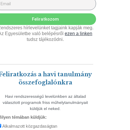
Feliratkozom
endszeres hírlevelünket tagjaink kapják meg.
Az Egyesületbe való belépésről
ezen a linken
tudsz tájékozódni.
Feliratkozás a havi tanulmány
összefoglalónkra
Havi rendszerességű levelünkben az általad
választott programok friss műhelytanulmányait
küldjük el neked.
ilyen témában küldjük:
Alkalmazott közgazdaságtan