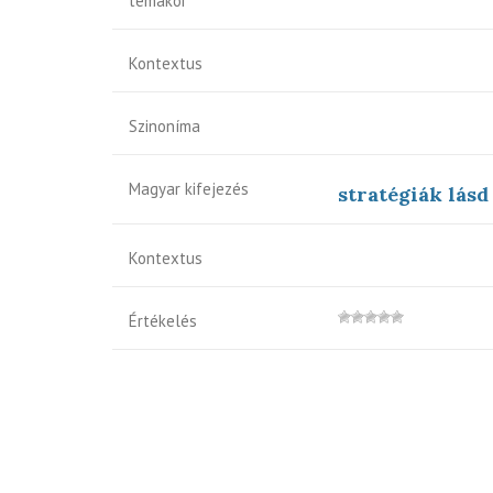
témakör
Kontextus
Szinoníma
Magyar kifejezés
stratégiák lásd
Kontextus
Értékelés