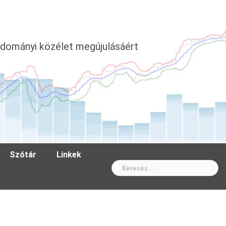
dományi közélet megújulásáért
Szótár
Linkek
Wh