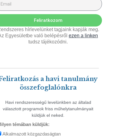
Feliratkozom
endszeres hírlevelünket tagjaink kapják meg.
Az Egyesületbe való belépésről
ezen a linken
tudsz tájékozódni.
Feliratkozás a havi tanulmány
összefoglalónkra
Havi rendszerességű levelünkben az általad
választott programok friss műhelytanulmányait
küldjük el neked.
ilyen témában küldjük:
Alkalmazott közgazdaságtan