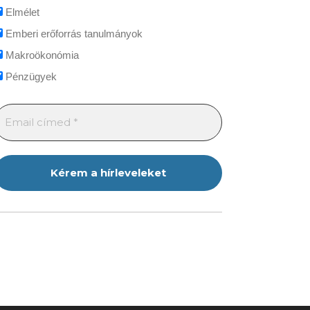
Elmélet
Emberi erőforrás tanulmányok
Makroökonómia
Pénzügyek