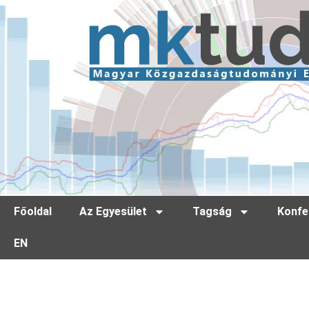
Főoldal
Az Egyesület
Tagság
Konfe
EN