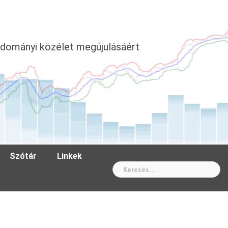
dományi közélet megújulásáért
Szótár
Linkek
Wh