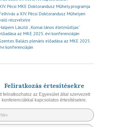
XIV. Pécsi MKE Doktorandusz Műhely programja
Felhívás a XIV. Pécsi Doktorandusz Műhelyen
való részvételre
Halpern László „Kornai János életműdíjas”
előadása az MKE 2025. évi konferenciáján
Szentes Balázs plenáris előadása az MKE 2025.
évi konferenciáján
Feliratkozás értesítésekre
Itt feliratkozhatsz az Egyesület által szervezett
konferenciákkal kapcsolatos értesítésekre.