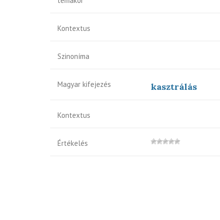
témakör
Kontextus
Szinoníma
Magyar kifejezés
kasztrálás
Kontextus
Értékelés