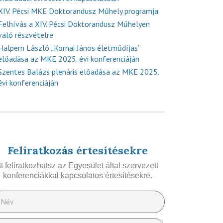
XIV. Pécsi MKE Doktorandusz Műhely programja
Felhívás a XIV. Pécsi Doktorandusz Műhelyen
való részvételre
Halpern László „Kornai János életműdíjas”
előadása az MKE 2025. évi konferenciáján
Szentes Balázs plenáris előadása az MKE 2025.
évi konferenciáján
Feliratkozás értesítésekre
Itt feliratkozhatsz az Egyesület által szervezett
konferenciákkal kapcsolatos értesítésekre.