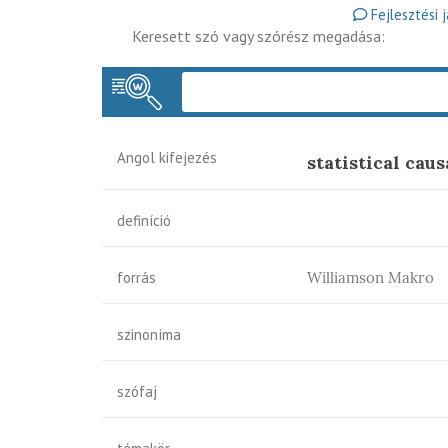
Fejlesztési 
Keresett szó vagy szórész megadása:
Angol kifejezés
statistical caus
definíció
forrás
Williamson Makro
szinoníma
szófaj