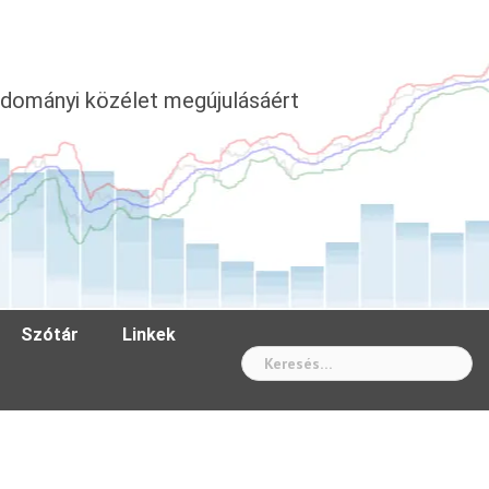
dományi közélet megújulásáért
Szótár
Linkek
Wh