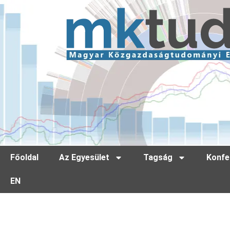
Főoldal
Az Egyesület
Tagság
Konfe
EN