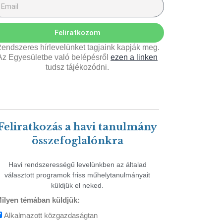
Feliratkozom
endszeres hírlevelünket tagjaink kapják meg.
Az Egyesületbe való belépésről
ezen a linken
tudsz tájékozódni.
Feliratkozás a havi tanulmány
összefoglalónkra
Havi rendszerességű levelünkben az általad
választott programok friss műhelytanulmányait
küldjük el neked.
ilyen témában küldjük:
Alkalmazott közgazdaságtan