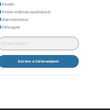
Elmélet
Emberi erőforrás tanulmányok
Makroökonómia
Pénzügyek