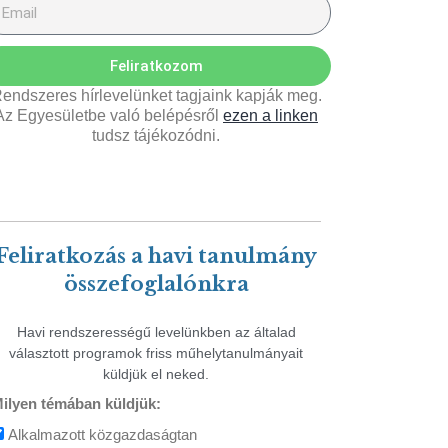
Feliratkozom
endszeres hírlevelünket tagjaink kapják meg.
Az Egyesületbe való belépésről
ezen a linken
tudsz tájékozódni.
Feliratkozás a havi tanulmány
összefoglalónkra
Havi rendszerességű levelünkben az általad
választott programok friss műhelytanulmányait
küldjük el neked.
ilyen témában küldjük:
Alkalmazott közgazdaságtan