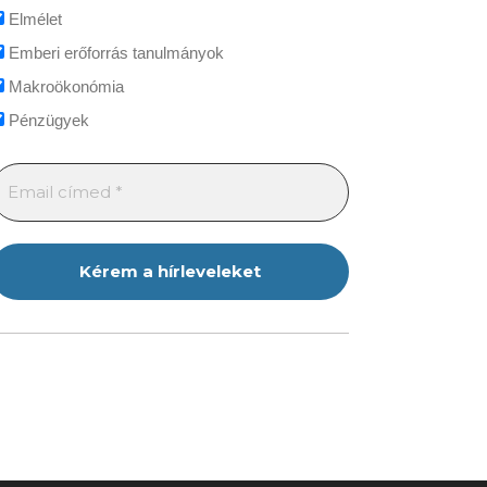
Elmélet
Emberi erőforrás tanulmányok
Makroökonómia
Pénzügyek