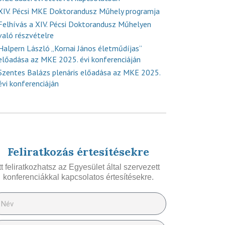
XIV. Pécsi MKE Doktorandusz Műhely programja
Felhívás a XIV. Pécsi Doktorandusz Műhelyen
való részvételre
Halpern László „Kornai János életműdíjas”
előadása az MKE 2025. évi konferenciáján
Szentes Balázs plenáris előadása az MKE 2025.
évi konferenciáján
Feliratkozás értesítésekre
Itt feliratkozhatsz az Egyesület által szervezett
konferenciákkal kapcsolatos értesítésekre.