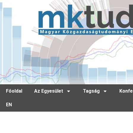
Főoldal
Az Egyesület
Tagság
Konfe
EN