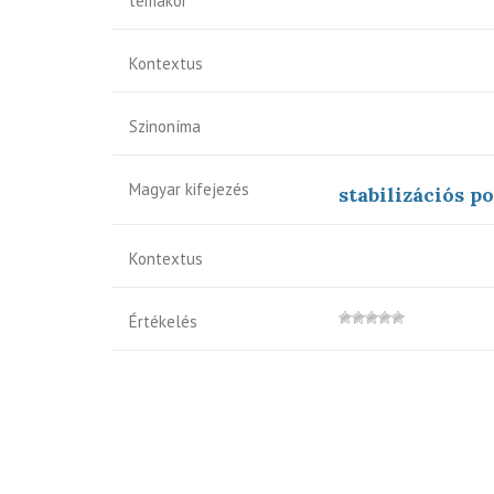
témakör
Kontextus
Szinoníma
Magyar kifejezés
stabilizációs po
Kontextus
Értékelés