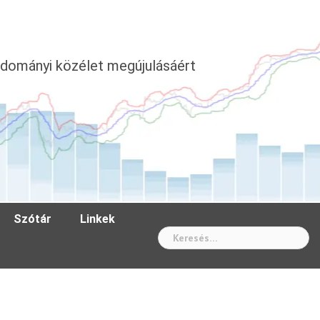
dományi közélet megújulásáért
Szótár
Linkek
Wh