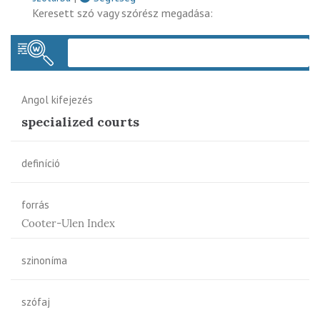
Keresett szó vagy szórész megadása:
Keres
Angol kifejezés
specialized courts
definíció
forrás
Cooter-Ulen Index
szinoníma
szófaj