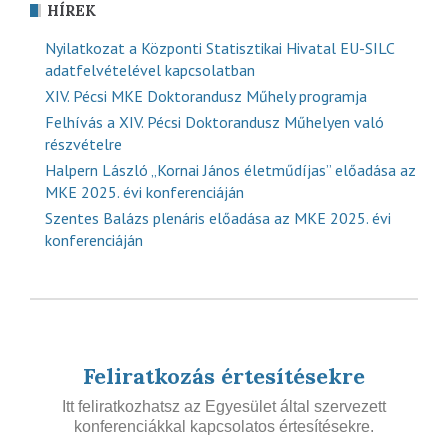
HÍREK
Nyilatkozat a Központi Statisztikai Hivatal EU-SILC
adatfelvételével kapcsolatban
XIV. Pécsi MKE Doktorandusz Műhely programja
Felhívás a XIV. Pécsi Doktorandusz Műhelyen való
részvételre
Halpern László „Kornai János életműdíjas” előadása az
MKE 2025. évi konferenciáján
Szentes Balázs plenáris előadása az MKE 2025. évi
konferenciáján
Feliratkozás értesítésekre
Itt feliratkozhatsz az Egyesület által szervezett
konferenciákkal kapcsolatos értesítésekre.