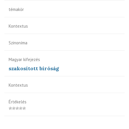
témakör
Kontextus
Szinoníma
Magyar kifejezés
szakosított bíróság
Kontextus
Értékelés