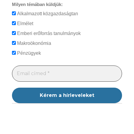
Milyen témában küldjük:
Alkalmazott közgazdaságtan
Elmélet
Emberi erőforrás tanulmányok
Makroökonómia
Pénzügyek