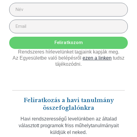
Feliratkozom
Rendszeres hírlevelünket tagjaink kapják meg.
Az Egyesületbe való belépésről
ezen a linken
tudsz
tájékozódni.
Feliratkozás a havi tanulmány
összefoglalónkra
Havi rendszerességű levelünkben az általad
választott programok friss műhelytanulmányait
küldjük el neked.