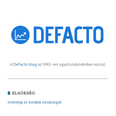
A
Defacto blog
az MKE-vel együttműködésben készül.
ELNÖKSÉG
Jelenlegi és korábbi elnökségek