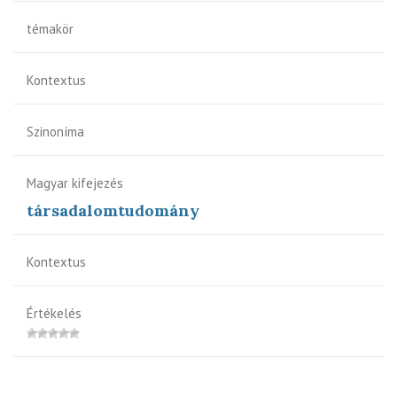
témakör
Kontextus
Szinoníma
Magyar kifejezés
társadalomtudomány
Kontextus
Értékelés