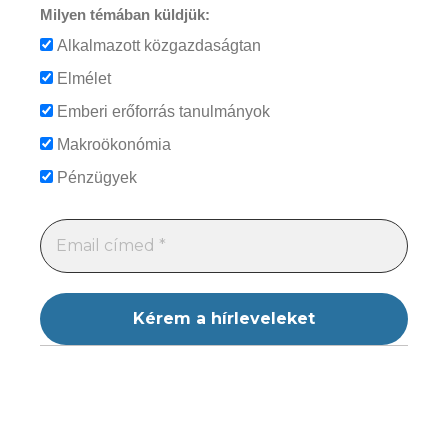
Milyen témában küldjük:
Alkalmazott közgazdaságtan
Elmélet
Emberi erőforrás tanulmányok
Makroökonómia
Pénzügyek