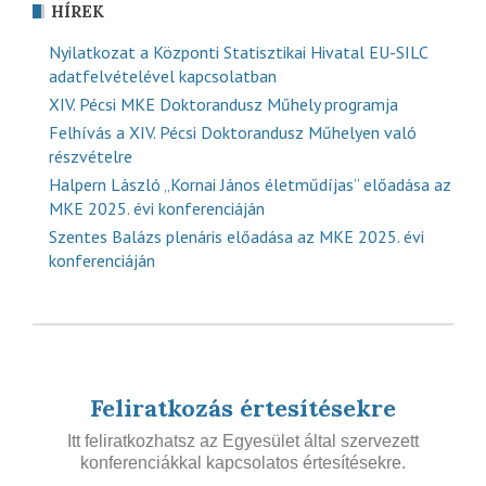
HÍREK
Nyilatkozat a Központi Statisztikai Hivatal EU-SILC
adatfelvételével kapcsolatban
XIV. Pécsi MKE Doktorandusz Műhely programja
Felhívás a XIV. Pécsi Doktorandusz Műhelyen való
részvételre
Halpern László „Kornai János életműdíjas” előadása az
MKE 2025. évi konferenciáján
Szentes Balázs plenáris előadása az MKE 2025. évi
konferenciáján
Feliratkozás értesítésekre
Itt feliratkozhatsz az Egyesület által szervezett
konferenciákkal kapcsolatos értesítésekre.