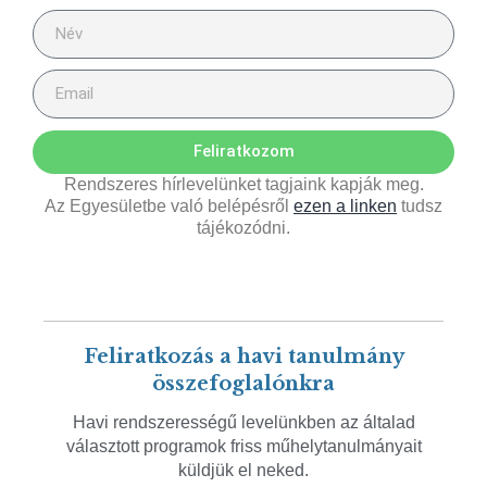
Feliratkozom
Rendszeres hírlevelünket tagjaink kapják meg.
Az Egyesületbe való belépésről
ezen a linken
tudsz
tájékozódni.
Feliratkozás a havi tanulmány
összefoglalónkra
Havi rendszerességű levelünkben az általad
választott programok friss műhelytanulmányait
küldjük el neked.