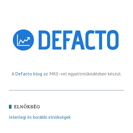
A
Defacto blog
az MKE-vel együttműködésben készül.
ELNÖKSÉG
Jelenlegi és korábbi elnökségek