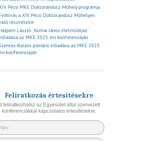
XIV. Pécsi MKE Doktorandusz Műhely programja
Felhívás a XIV. Pécsi Doktorandusz Műhelyen
való részvételre
Halpern László „Kornai János életműdíjas”
előadása az MKE 2025. évi konferenciáján
Szentes Balázs plenáris előadása az MKE 2025.
évi konferenciáján
Feliratkozás értesítésekre
Itt feliratkozhatsz az Egyesület által szervezett
konferenciákkal kapcsolatos értesítésekre.