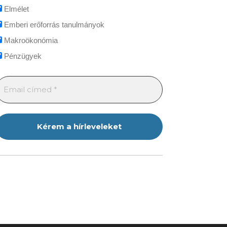
Elmélet
Emberi erőforrás tanulmányok
Makroökonómia
Pénzügyek