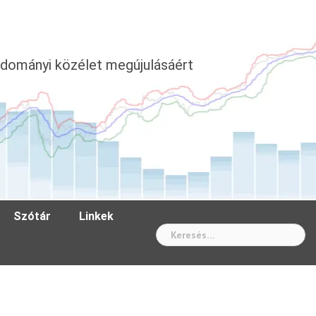
dományi közélet megújulásáért
Szótár
Linkek
Wh