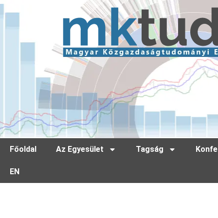
Főoldal
Az Egyesület
Tagság
Konfe
EN