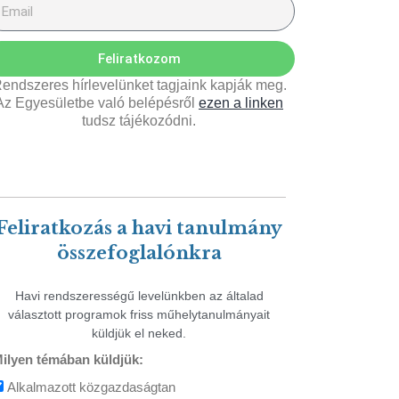
Feliratkozom
endszeres hírlevelünket tagjaink kapják meg.
Az Egyesületbe való belépésről
ezen a linken
tudsz tájékozódni.
Feliratkozás a havi tanulmány
összefoglalónkra
Havi rendszerességű levelünkben az általad
választott programok friss műhelytanulmányait
küldjük el neked.
ilyen témában küldjük:
Alkalmazott közgazdaságtan