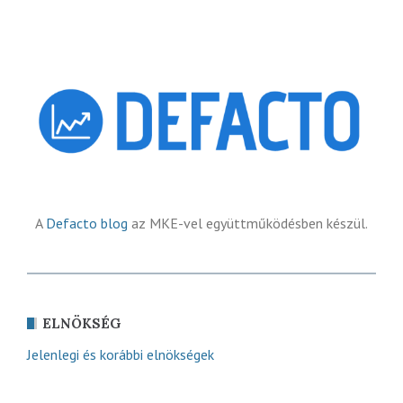
A
Defacto blog
az MKE-vel együttműködésben készül.
ELNÖKSÉG
Jelenlegi és korábbi elnökségek