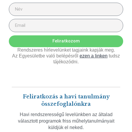
Feliratkozom
Rendszeres hírlevelünket tagjaink kapják meg.
Az Egyesületbe való belépésről
ezen a linken
tudsz
tájékozódni.
Feliratkozás a havi tanulmány
összefoglalónkra
Havi rendszerességű levelünkben az általad
választott programok friss műhelytanulmányait
küldjük el neked.