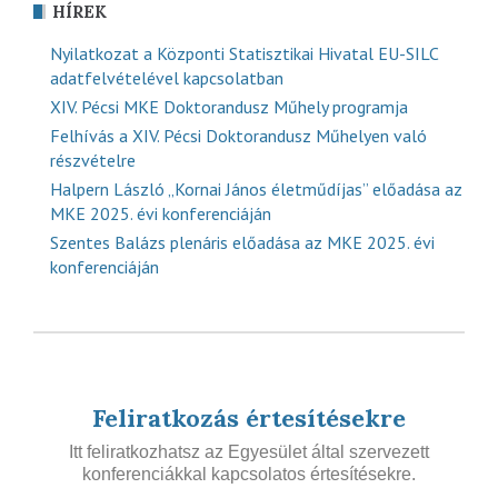
HÍREK
Nyilatkozat a Központi Statisztikai Hivatal EU-SILC
adatfelvételével kapcsolatban
XIV. Pécsi MKE Doktorandusz Műhely programja
Felhívás a XIV. Pécsi Doktorandusz Műhelyen való
részvételre
Halpern László „Kornai János életműdíjas” előadása az
MKE 2025. évi konferenciáján
Szentes Balázs plenáris előadása az MKE 2025. évi
konferenciáján
Feliratkozás értesítésekre
Itt feliratkozhatsz az Egyesület által szervezett
konferenciákkal kapcsolatos értesítésekre.