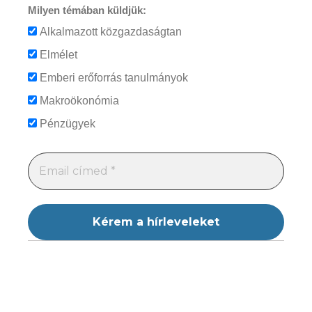
Milyen témában küldjük:
Alkalmazott közgazdaságtan
Elmélet
Emberi erőforrás tanulmányok
Makroökonómia
Pénzügyek