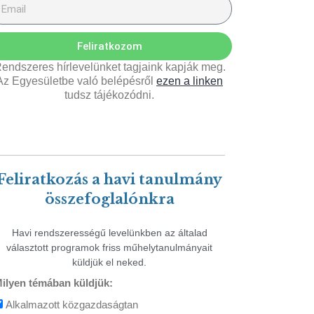
Feliratkozom
endszeres hírlevelünket tagjaink kapják meg.
Az Egyesületbe való belépésről
ezen a linken
tudsz tájékozódni.
Feliratkozás a havi tanulmány
összefoglalónkra
Havi rendszerességű levelünkben az általad
választott programok friss műhelytanulmányait
küldjük el neked.
ilyen témában küldjük:
Alkalmazott közgazdaságtan