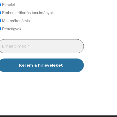
Elmélet
Emberi erőforrás tanulmányok
Makroökonómia
Pénzügyek