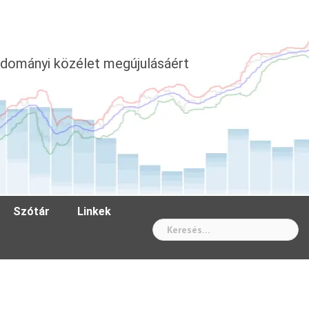
dományi közélet megújulásáért
Szótár
Linkek
Wh