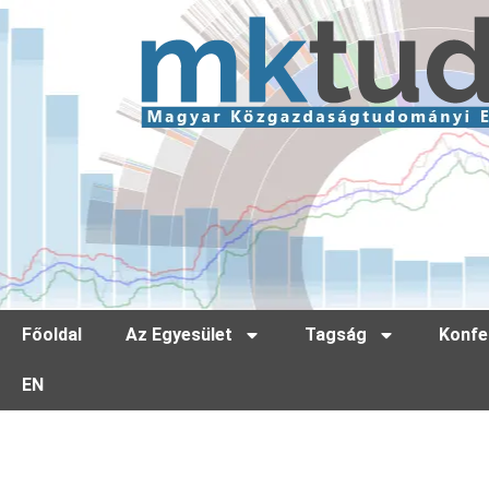
Főoldal
Az Egyesület
Tagság
Konfe
EN