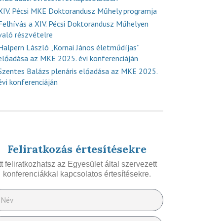
XIV. Pécsi MKE Doktorandusz Műhely programja
Felhívás a XIV. Pécsi Doktorandusz Műhelyen
való részvételre
Halpern László „Kornai János életműdíjas”
előadása az MKE 2025. évi konferenciáján
Szentes Balázs plenáris előadása az MKE 2025.
évi konferenciáján
Feliratkozás értesítésekre
Itt feliratkozhatsz az Egyesület által szervezett
konferenciákkal kapcsolatos értesítésekre.