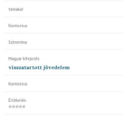
témakör
Kontextus
Szinoníma
Magyar kifejezés
visszatartott jövedelem
Kontextus
Értékelés