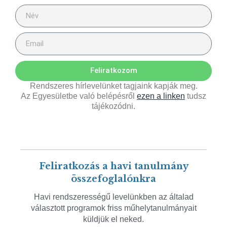
Feliratkozom
Rendszeres hírlevelünket tagjaink kapják meg.
Az Egyesületbe való belépésről
ezen a linken
tudsz
tájékozódni.
Feliratkozás a havi tanulmány
összefoglalónkra
Havi rendszerességű levelünkben az általad
választott programok friss műhelytanulmányait
küldjük el neked.