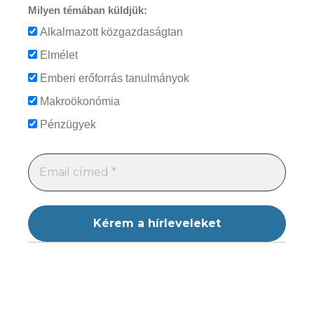
Milyen témában küldjük:
Alkalmazott közgazdaságtan
Elmélet
Emberi erőforrás tanulmányok
Makroökonómia
Pénzügyek