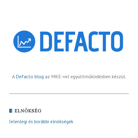
A
Defacto blog
az MKE-vel együttműködésben készül.
ELNÖKSÉG
Jelenlegi és korábbi elnökségek