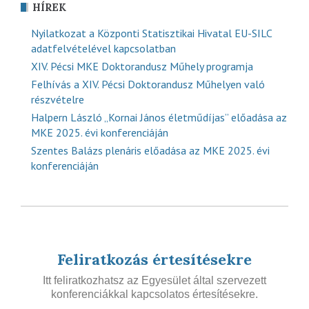
HÍREK
Nyilatkozat a Központi Statisztikai Hivatal EU-SILC
adatfelvételével kapcsolatban
XIV. Pécsi MKE Doktorandusz Műhely programja
Felhívás a XIV. Pécsi Doktorandusz Műhelyen való
részvételre
Halpern László „Kornai János életműdíjas” előadása az
MKE 2025. évi konferenciáján
Szentes Balázs plenáris előadása az MKE 2025. évi
konferenciáján
Feliratkozás értesítésekre
Itt feliratkozhatsz az Egyesület által szervezett
konferenciákkal kapcsolatos értesítésekre.