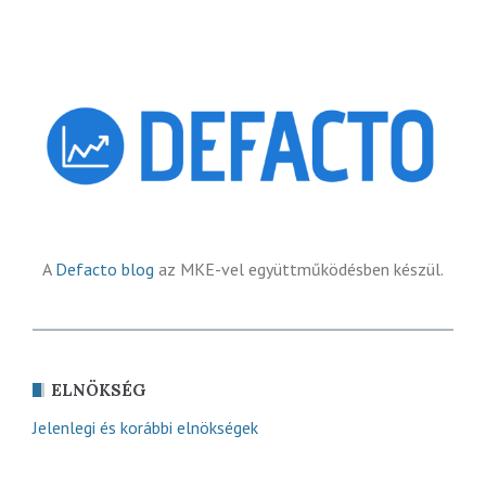
A
Defacto blog
az MKE-vel együttműködésben készül.
ELNÖKSÉG
Jelenlegi és korábbi elnökségek