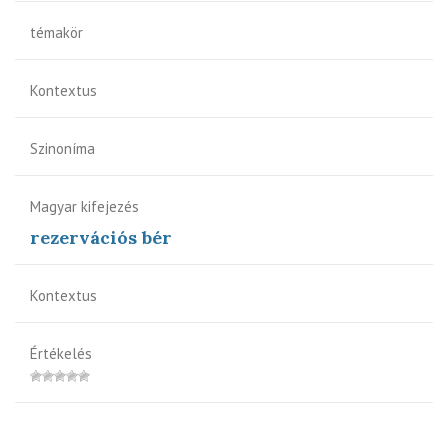
témakör
Kontextus
Szinoníma
Magyar kifejezés
rezervációs bér
Kontextus
Értékelés