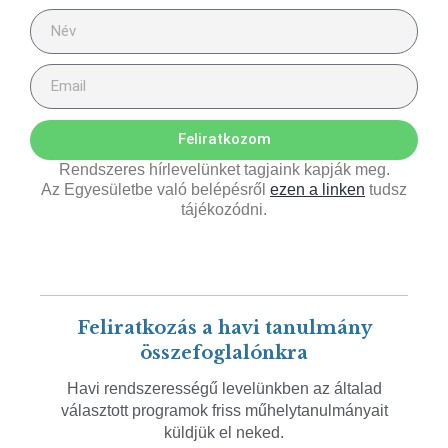
Feliratkozom
Rendszeres hírlevelünket tagjaink kapják meg.
Az Egyesületbe való belépésről
ezen a linken
tudsz
tájékozódni.
Feliratkozás a havi tanulmány
összefoglalónkra
Havi rendszerességű levelünkben az általad
választott programok friss műhelytanulmányait
küldjük el neked.