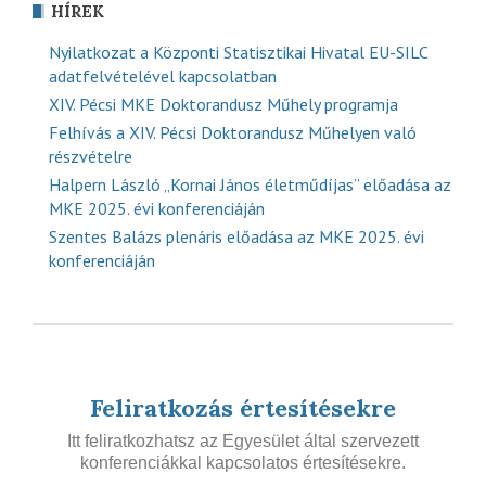
HÍREK
Nyilatkozat a Központi Statisztikai Hivatal EU-SILC
adatfelvételével kapcsolatban
XIV. Pécsi MKE Doktorandusz Műhely programja
Felhívás a XIV. Pécsi Doktorandusz Műhelyen való
részvételre
Halpern László „Kornai János életműdíjas” előadása az
MKE 2025. évi konferenciáján
Szentes Balázs plenáris előadása az MKE 2025. évi
konferenciáján
Feliratkozás értesítésekre
Itt feliratkozhatsz az Egyesület által szervezett
konferenciákkal kapcsolatos értesítésekre.