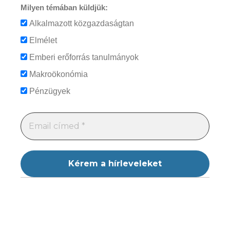
Milyen témában küldjük:
Alkalmazott közgazdaságtan
Elmélet
Emberi erőforrás tanulmányok
Makroökonómia
Pénzügyek