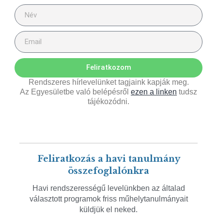
Feliratkozom
Rendszeres hírlevelünket tagjaink kapják meg.
Az Egyesületbe való belépésről
ezen a linken
tudsz
tájékozódni.
Feliratkozás a havi tanulmány
összefoglalónkra
Havi rendszerességű levelünkben az általad
választott programok friss műhelytanulmányait
küldjük el neked.