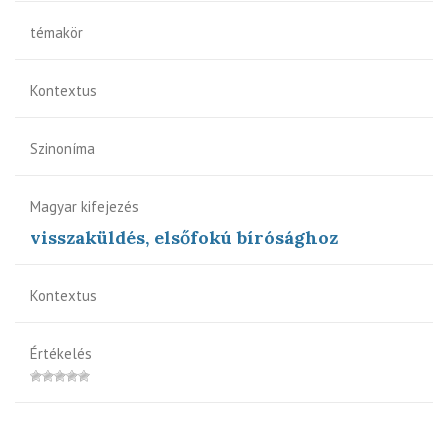
témakör
Kontextus
Szinoníma
Magyar kifejezés
visszaküldés, elsőfokú bírósághoz
Kontextus
Értékelés