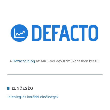
A
Defacto blog
az MKE-vel együttműködésben készül.
ELNÖKSÉG
Jelenlegi és korábbi elnökségek