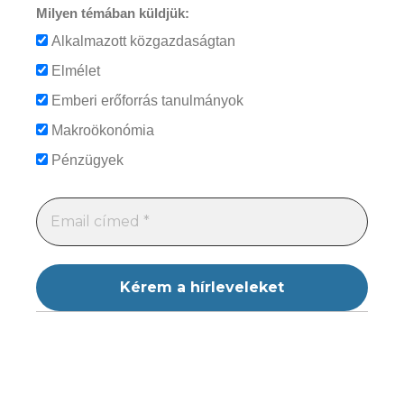
Milyen témában küldjük:
Alkalmazott közgazdaságtan
Elmélet
Emberi erőforrás tanulmányok
Makroökonómia
Pénzügyek