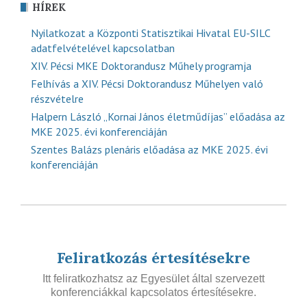
HÍREK
Nyilatkozat a Központi Statisztikai Hivatal EU-SILC
adatfelvételével kapcsolatban
XIV. Pécsi MKE Doktorandusz Műhely programja
Felhívás a XIV. Pécsi Doktorandusz Műhelyen való
részvételre
Halpern László „Kornai János életműdíjas” előadása az
MKE 2025. évi konferenciáján
Szentes Balázs plenáris előadása az MKE 2025. évi
konferenciáján
Feliratkozás értesítésekre
Itt feliratkozhatsz az Egyesület által szervezett
konferenciákkal kapcsolatos értesítésekre.