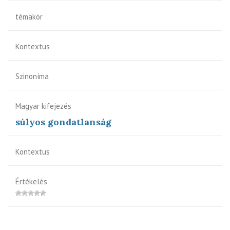
témakör
Kontextus
Szinoníma
Magyar kifejezés
súlyos gondatlanság
Kontextus
Értékelés