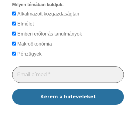
Milyen témában küldjük:
Alkalmazott közgazdaságtan
Elmélet
Emberi erőforrás tanulmányok
Makroökonómia
Pénzügyek