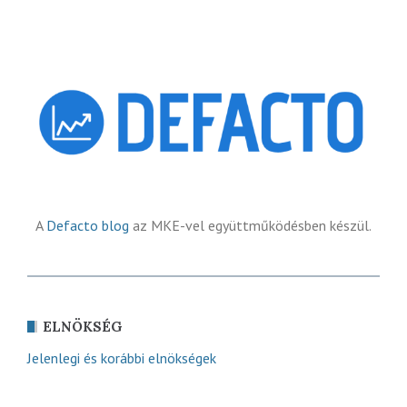
A
Defacto blog
az MKE-vel együttműködésben készül.
ELNÖKSÉG
Jelenlegi és korábbi elnökségek