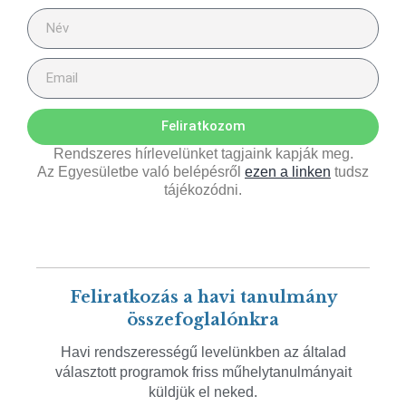
Feliratkozom
Rendszeres hírlevelünket tagjaink kapják meg.
Az Egyesületbe való belépésről
ezen a linken
tudsz
tájékozódni.
Feliratkozás a havi tanulmány
összefoglalónkra
Havi rendszerességű levelünkben az általad
választott programok friss műhelytanulmányait
küldjük el neked.