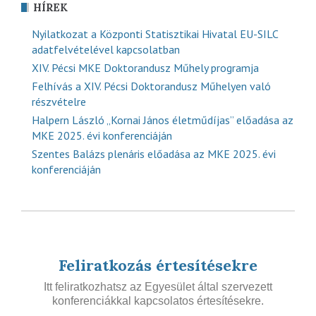
HÍREK
Nyilatkozat a Központi Statisztikai Hivatal EU-SILC
adatfelvételével kapcsolatban
XIV. Pécsi MKE Doktorandusz Műhely programja
Felhívás a XIV. Pécsi Doktorandusz Műhelyen való
részvételre
Halpern László „Kornai János életműdíjas” előadása az
MKE 2025. évi konferenciáján
Szentes Balázs plenáris előadása az MKE 2025. évi
konferenciáján
Feliratkozás értesítésekre
Itt feliratkozhatsz az Egyesület által szervezett
konferenciákkal kapcsolatos értesítésekre.