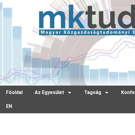
Főoldal
Az Egyesület
Tagság
Konfe
EN