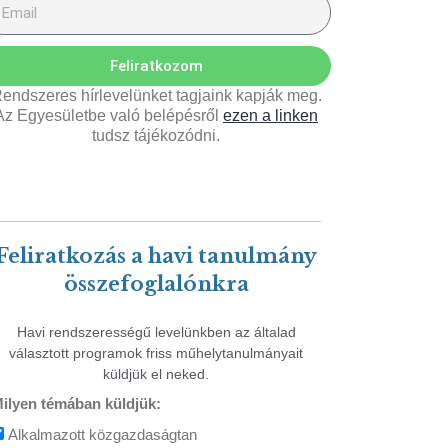
Feliratkozom
endszeres hírlevelünket tagjaink kapják meg.
Az Egyesületbe való belépésről
ezen a linken
tudsz tájékozódni.
Feliratkozás a havi tanulmány
összefoglalónkra
Havi rendszerességű levelünkben az általad
választott programok friss műhelytanulmányait
küldjük el neked.
ilyen témában küldjük:
Alkalmazott közgazdaságtan