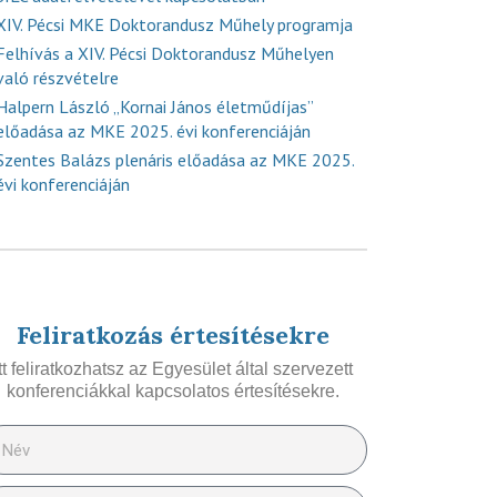
XIV. Pécsi MKE Doktorandusz Műhely programja
Felhívás a XIV. Pécsi Doktorandusz Műhelyen
való részvételre
Halpern László „Kornai János életműdíjas”
előadása az MKE 2025. évi konferenciáján
Szentes Balázs plenáris előadása az MKE 2025.
évi konferenciáján
Feliratkozás értesítésekre
Itt feliratkozhatsz az Egyesület által szervezett
konferenciákkal kapcsolatos értesítésekre.