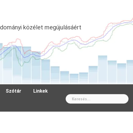
dományi közélet megújulásáért
Szótár
Linkek
Wh