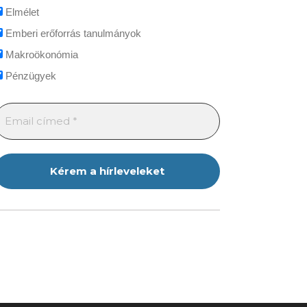
Elmélet
Emberi erőforrás tanulmányok
Makroökonómia
Pénzügyek