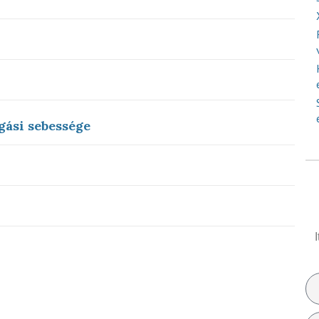
gási sebessége