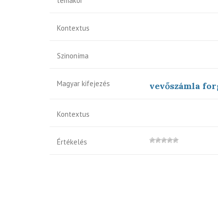
témakör
Kontextus
Szinoníma
Magyar kifejezés
vevőszámla for
Kontextus
Értékelés