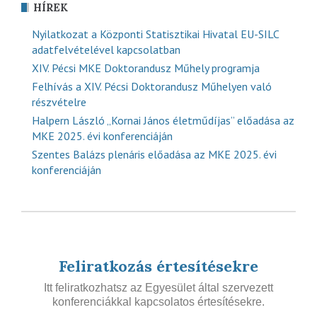
HÍREK
Nyilatkozat a Központi Statisztikai Hivatal EU-SILC
adatfelvételével kapcsolatban
XIV. Pécsi MKE Doktorandusz Műhely programja
Felhívás a XIV. Pécsi Doktorandusz Műhelyen való
részvételre
Halpern László „Kornai János életműdíjas” előadása az
MKE 2025. évi konferenciáján
Szentes Balázs plenáris előadása az MKE 2025. évi
konferenciáján
Feliratkozás értesítésekre
Itt feliratkozhatsz az Egyesület által szervezett
konferenciákkal kapcsolatos értesítésekre.