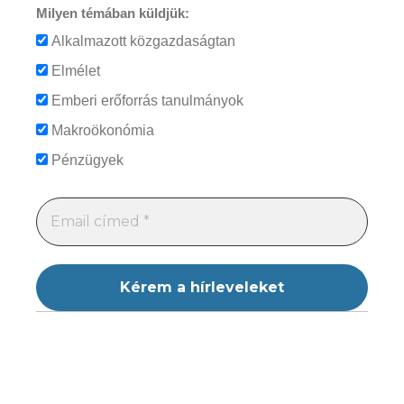
Milyen témában küldjük:
Alkalmazott közgazdaságtan
Elmélet
Emberi erőforrás tanulmányok
Makroökonómia
Pénzügyek