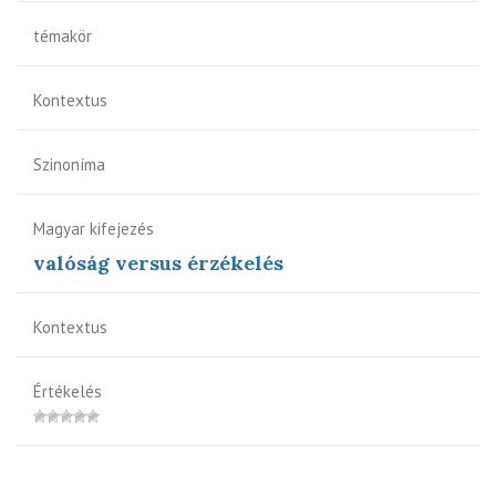
témakör
Kontextus
Szinoníma
Magyar kifejezés
valóság versus érzékelés
Kontextus
Értékelés