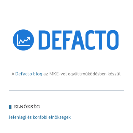
A
Defacto blog
az MKE-vel együttműködésben készül.
ELNÖKSÉG
Jelenlegi és korábbi elnökségek