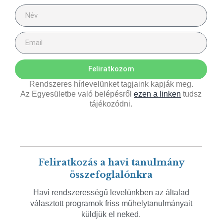
Feliratkozom
Rendszeres hírlevelünket tagjaink kapják meg.
Az Egyesületbe való belépésről
ezen a linken
tudsz
tájékozódni.
Feliratkozás a havi tanulmány
összefoglalónkra
Havi rendszerességű levelünkben az általad
választott programok friss műhelytanulmányait
küldjük el neked.