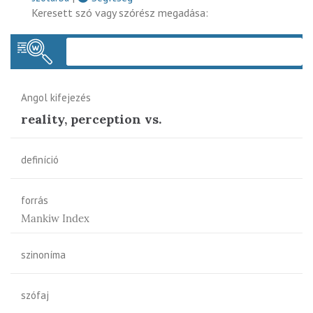
Keresett szó vagy szórész megadása:
Keres
Angol kifejezés
reality, perception vs.
definíció
forrás
Mankiw Index
szinoníma
szófaj