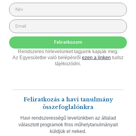
Feliratkozom
Rendszeres hírlevelünket tagjaink kapják meg.
Az Egyesületbe való belépésről
ezen a linken
tudsz
tájékozódni.
Feliratkozás a havi tanulmány
összefoglalónkra
Havi rendszerességű levelünkben az általad
választott programok friss műhelytanulmányait
küldjük el neked.