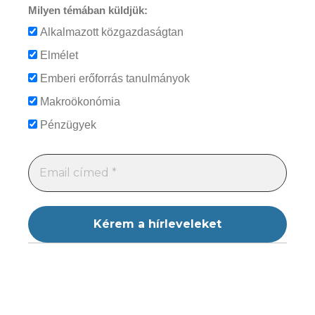
Milyen témában küldjük:
Alkalmazott közgazdaságtan
Elmélet
Emberi erőforrás tanulmányok
Makroökonómia
Pénzügyek