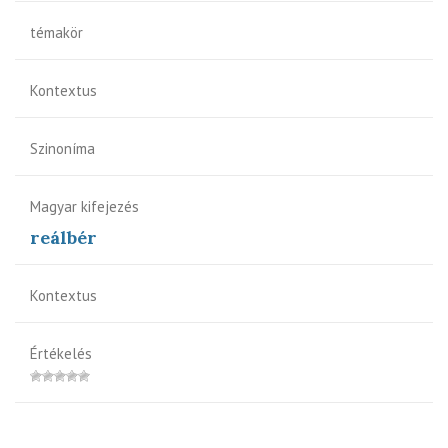
témakör
Kontextus
Szinoníma
Magyar kifejezés
reálbér
Kontextus
Értékelés