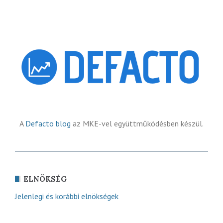
A
Defacto blog
az MKE-vel együttműködésben készül.
ELNÖKSÉG
Jelenlegi és korábbi elnökségek