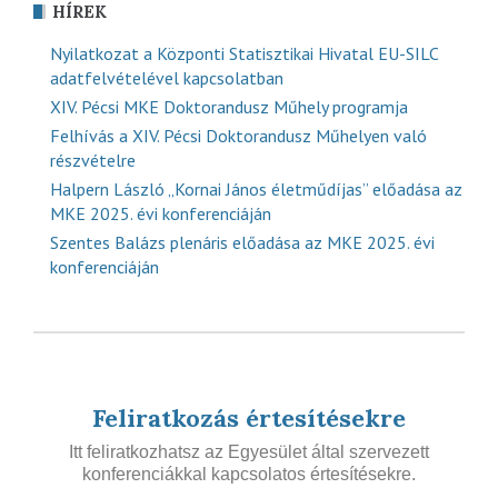
HÍREK
Nyilatkozat a Központi Statisztikai Hivatal EU-SILC
adatfelvételével kapcsolatban
XIV. Pécsi MKE Doktorandusz Műhely programja
Felhívás a XIV. Pécsi Doktorandusz Műhelyen való
részvételre
Halpern László „Kornai János életműdíjas” előadása az
MKE 2025. évi konferenciáján
Szentes Balázs plenáris előadása az MKE 2025. évi
konferenciáján
Feliratkozás értesítésekre
Itt feliratkozhatsz az Egyesület által szervezett
konferenciákkal kapcsolatos értesítésekre.