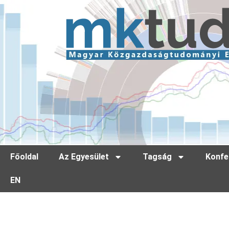
Főoldal
Az Egyesület
Tagság
Konfe
EN