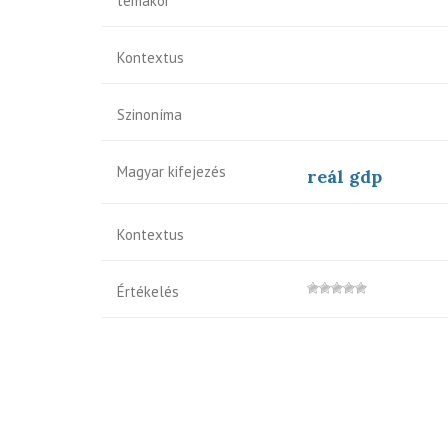
témakör
Kontextus
Szinoníma
Magyar kifejezés
reál gdp
Kontextus
Értékelés