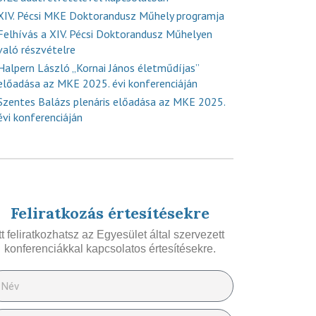
XIV. Pécsi MKE Doktorandusz Műhely programja
Felhívás a XIV. Pécsi Doktorandusz Műhelyen
való részvételre
Halpern László „Kornai János életműdíjas”
előadása az MKE 2025. évi konferenciáján
Szentes Balázs plenáris előadása az MKE 2025.
évi konferenciáján
Feliratkozás értesítésekre
Itt feliratkozhatsz az Egyesület által szervezett
konferenciákkal kapcsolatos értesítésekre.