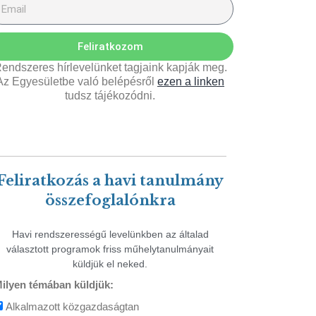
Feliratkozom
endszeres hírlevelünket tagjaink kapják meg.
Az Egyesületbe való belépésről
ezen a linken
tudsz tájékozódni.
Feliratkozás a havi tanulmány
összefoglalónkra
Havi rendszerességű levelünkben az általad
választott programok friss műhelytanulmányait
küldjük el neked.
ilyen témában küldjük:
Alkalmazott közgazdaságtan