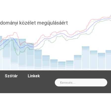
dományi közélet megújulásáért
Szótár
Linkek
Wh