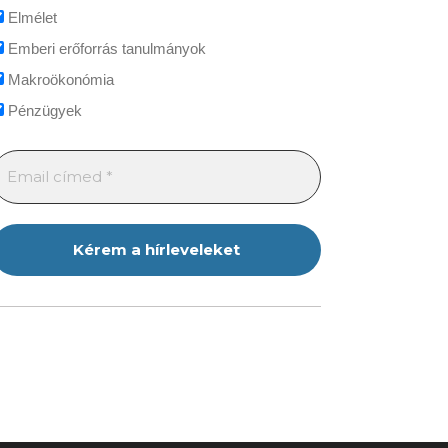
Elmélet
Emberi erőforrás tanulmányok
Makroökonómia
Pénzügyek