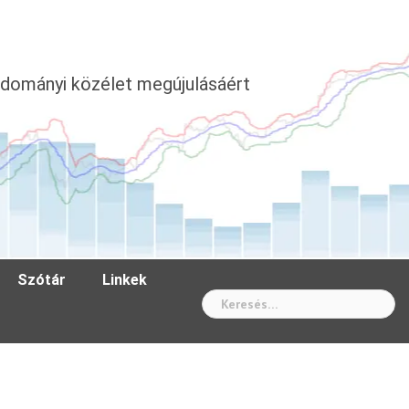
dományi közélet megújulásáért
Szótár
Linkek
Wh