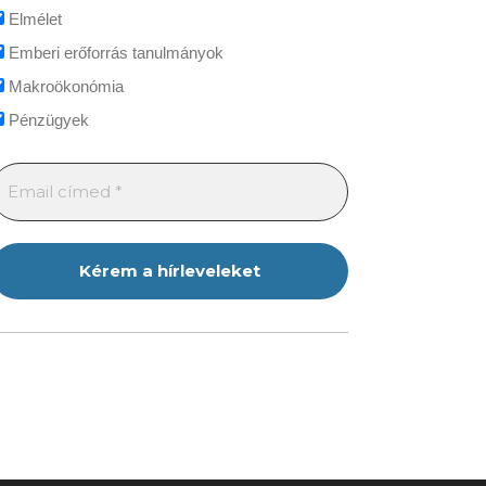
Elmélet
Emberi erőforrás tanulmányok
Makroökonómia
Pénzügyek