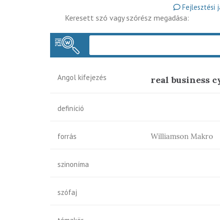
Fejlesztési 
Keresett szó vagy szórész megadása:
Angol kifejezés
real business c
definíció
forrás
Williamson Makro
szinoníma
szófaj