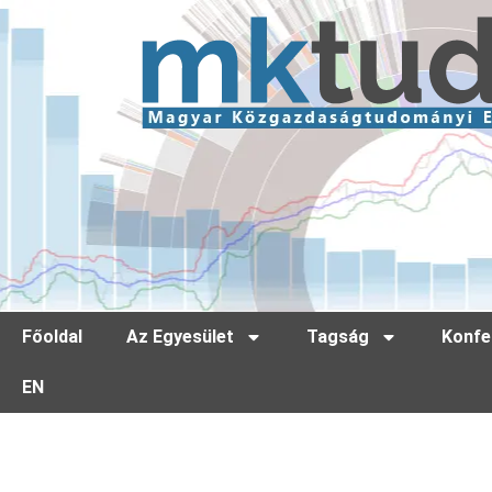
Főoldal
Az Egyesület
Tagság
Konfe
EN