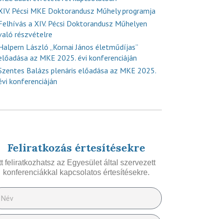
XIV. Pécsi MKE Doktorandusz Műhely programja
Felhívás a XIV. Pécsi Doktorandusz Műhelyen
való részvételre
Halpern László „Kornai János életműdíjas”
előadása az MKE 2025. évi konferenciáján
Szentes Balázs plenáris előadása az MKE 2025.
évi konferenciáján
Feliratkozás értesítésekre
Itt feliratkozhatsz az Egyesület által szervezett
konferenciákkal kapcsolatos értesítésekre.