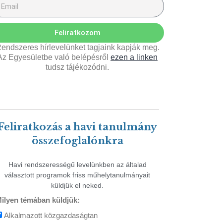
Feliratkozom
endszeres hírlevelünket tagjaink kapják meg.
Az Egyesületbe való belépésről
ezen a linken
tudsz tájékozódni.
Feliratkozás a havi tanulmány
összefoglalónkra
Havi rendszerességű levelünkben az általad
választott programok friss műhelytanulmányait
küldjük el neked.
ilyen témában küldjük:
Alkalmazott közgazdaságtan