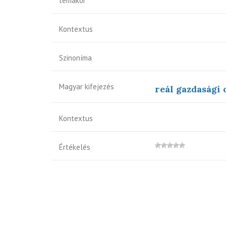
témakör
Kontextus
Szinoníma
Magyar kifejezés
reál gazdasági 
Kontextus
Értékelés