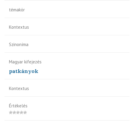
témakör
Kontextus
Szinoníma
Magyar kifejezés
patkányok
Kontextus
Értékelés