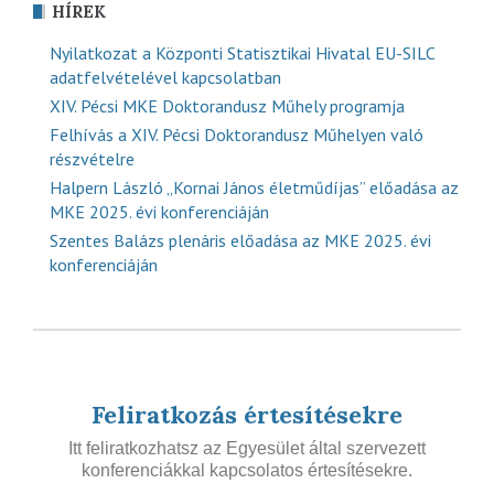
HÍREK
Nyilatkozat a Központi Statisztikai Hivatal EU-SILC
adatfelvételével kapcsolatban
XIV. Pécsi MKE Doktorandusz Műhely programja
Felhívás a XIV. Pécsi Doktorandusz Műhelyen való
részvételre
Halpern László „Kornai János életműdíjas” előadása az
MKE 2025. évi konferenciáján
Szentes Balázs plenáris előadása az MKE 2025. évi
konferenciáján
Feliratkozás értesítésekre
Itt feliratkozhatsz az Egyesület által szervezett
konferenciákkal kapcsolatos értesítésekre.