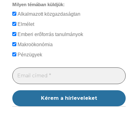
Milyen témában küldjük:
Alkalmazott közgazdaságtan
Elmélet
Emberi erőforrás tanulmányok
Makroökonómia
Pénzügyek