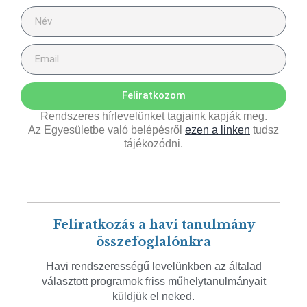
Feliratkozom
Rendszeres hírlevelünket tagjaink kapják meg.
Az Egyesületbe való belépésről
ezen a linken
tudsz
tájékozódni.
Feliratkozás a havi tanulmány
összefoglalónkra
Havi rendszerességű levelünkben az általad
választott programok friss műhelytanulmányait
küldjük el neked.