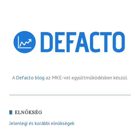
A
Defacto blog
az MKE-vel együttműködésben készül.
ELNÖKSÉG
Jelenlegi és korábbi elnökségek