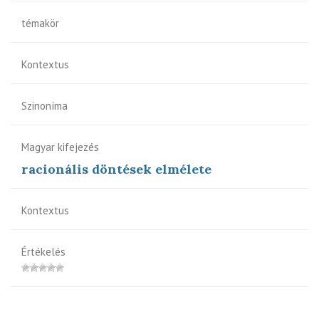
témakör
Kontextus
Szinoníma
Magyar kifejezés
racionális döntések elmélete
Kontextus
Értékelés