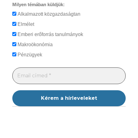
Milyen témában küldjük:
Alkalmazott közgazdaságtan
Elmélet
Emberi erőforrás tanulmányok
Makroökonómia
Pénzügyek