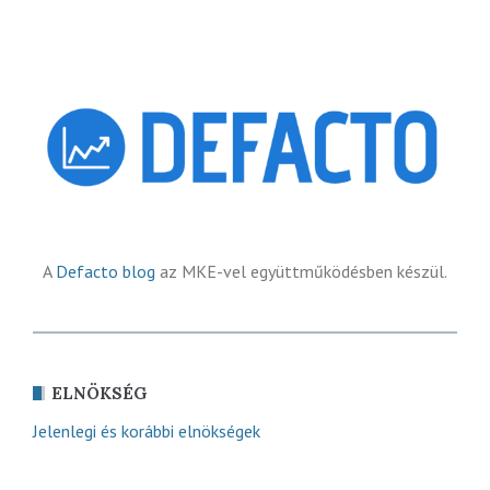
A
Defacto blog
az MKE-vel együttműködésben készül.
ELNÖKSÉG
Jelenlegi és korábbi elnökségek