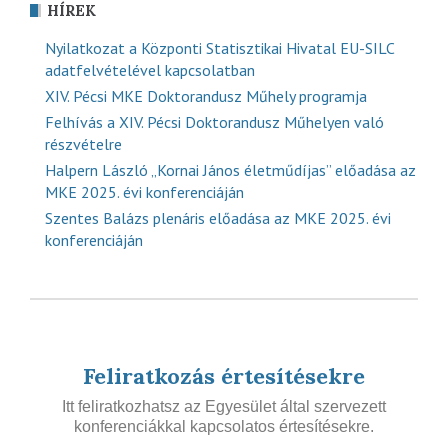
HÍREK
Nyilatkozat a Központi Statisztikai Hivatal EU-SILC
adatfelvételével kapcsolatban
XIV. Pécsi MKE Doktorandusz Műhely programja
Felhívás a XIV. Pécsi Doktorandusz Műhelyen való
részvételre
Halpern László „Kornai János életműdíjas” előadása az
MKE 2025. évi konferenciáján
Szentes Balázs plenáris előadása az MKE 2025. évi
konferenciáján
Feliratkozás értesítésekre
Itt feliratkozhatsz az Egyesület által szervezett
konferenciákkal kapcsolatos értesítésekre.