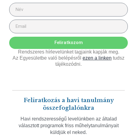
Feliratkozom
Rendszeres hírlevelünket tagjaink kapják meg.
Az Egyesületbe való belépésről
ezen a linken
tudsz
tájékozódni.
Feliratkozás a havi tanulmány
összefoglalónkra
Havi rendszerességű levelünkben az általad
választott programok friss műhelytanulmányait
küldjük el neked.