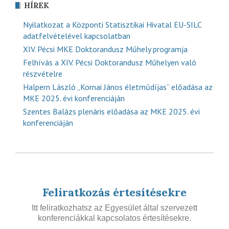
HÍREK
Nyilatkozat a Központi Statisztikai Hivatal EU-SILC
adatfelvételével kapcsolatban
XIV. Pécsi MKE Doktorandusz Műhely programja
Felhívás a XIV. Pécsi Doktorandusz Műhelyen való
részvételre
Halpern László „Kornai János életműdíjas” előadása az
MKE 2025. évi konferenciáján
Szentes Balázs plenáris előadása az MKE 2025. évi
konferenciáján
Feliratkozás értesítésekre
Itt feliratkozhatsz az Egyesület által szervezett
konferenciákkal kapcsolatos értesítésekre.