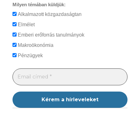
Milyen témában küldjük:
Alkalmazott közgazdaságtan
Elmélet
Emberi erőforrás tanulmányok
Makroökonómia
Pénzügyek