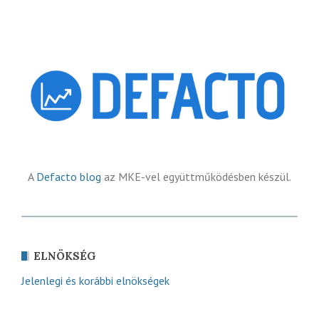
A
Defacto blog
az MKE-vel együttműködésben készül.
ELNÖKSÉG
Jelenlegi és korábbi elnökségek