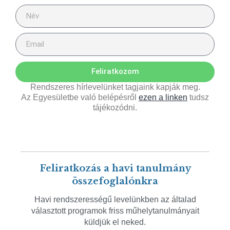
Feliratkozom
Rendszeres hírlevelünket tagjaink kapják meg.
Az Egyesületbe való belépésről
ezen a linken
tudsz
tájékozódni.
Feliratkozás a havi tanulmány
összefoglalónkra
Havi rendszerességű levelünkben az általad
választott programok friss műhelytanulmányait
küldjük el neked.