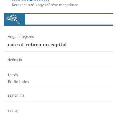
Keresett szó vagy szórész megadása:
Keres
Angol kifejezés
rate of return on capital
definíció
forrás
Bodie Index
szinoníma
szófaj