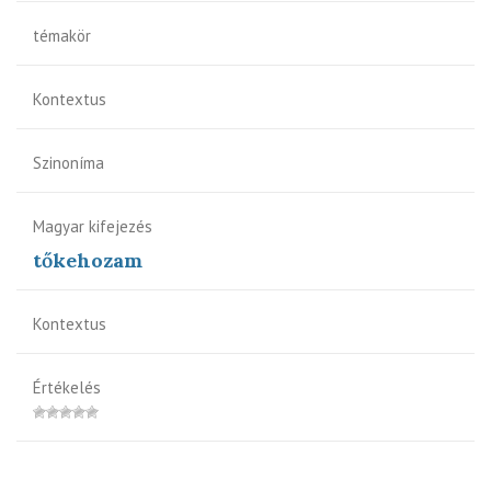
témakör
Kontextus
Szinoníma
Magyar kifejezés
tőkehozam
Kontextus
Értékelés