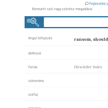
Fejlesztési 
Keresett szó vagy szórész megadása:
Angol kifejezés
ransom, should
definíció
forrás
Hirscleifer Index
szinoníma
szófaj