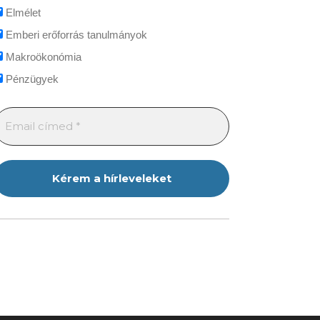
Elmélet
Emberi erőforrás tanulmányok
Makroökonómia
Pénzügyek