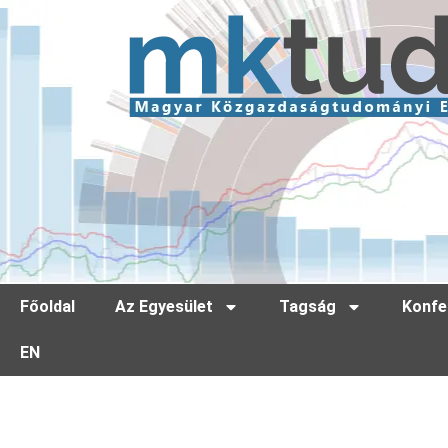
Főoldal
Az Egyesület
Tagság
Konfe
EN