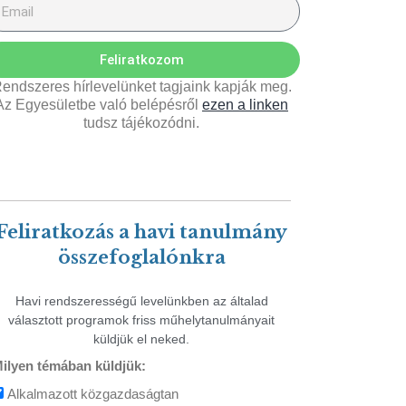
Feliratkozom
endszeres hírlevelünket tagjaink kapják meg.
Az Egyesületbe való belépésről
ezen a linken
tudsz tájékozódni.
Feliratkozás a havi tanulmány
összefoglalónkra
Havi rendszerességű levelünkben az általad
választott programok friss műhelytanulmányait
küldjük el neked.
ilyen témában küldjük:
Alkalmazott közgazdaságtan