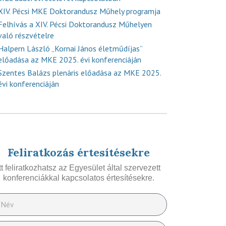
XIV. Pécsi MKE Doktorandusz Műhely programja
Felhívás a XIV. Pécsi Doktorandusz Műhelyen
való részvételre
Halpern László „Kornai János életműdíjas”
előadása az MKE 2025. évi konferenciáján
Szentes Balázs plenáris előadása az MKE 2025.
évi konferenciáján
Feliratkozás értesítésekre
Itt feliratkozhatsz az Egyesület által szervezett
konferenciákkal kapcsolatos értesítésekre.