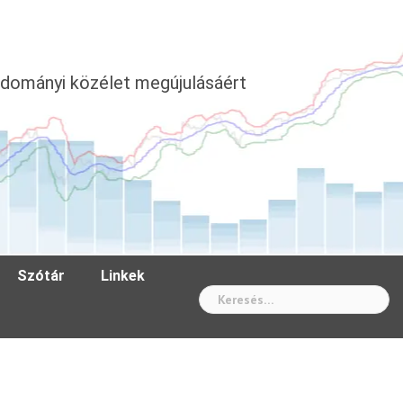
dományi közélet megújulásáért
Szótár
Linkek
Wh