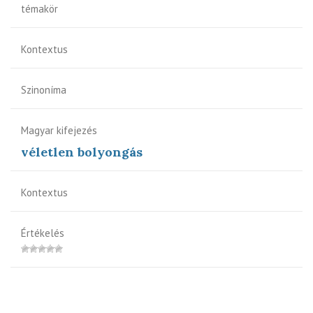
témakör
Kontextus
Szinoníma
Magyar kifejezés
véletlen bolyongás
Kontextus
Értékelés