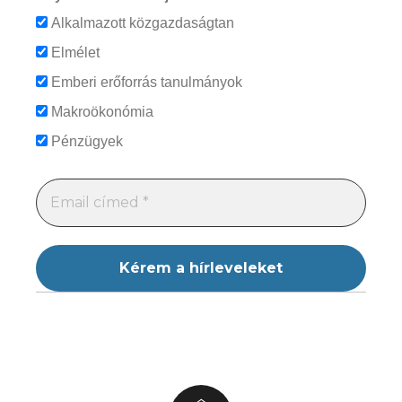
Alkalmazott közgazdaságtan
Elmélet
Emberi erőforrás tanulmányok
Makroökonómia
Pénzügyek