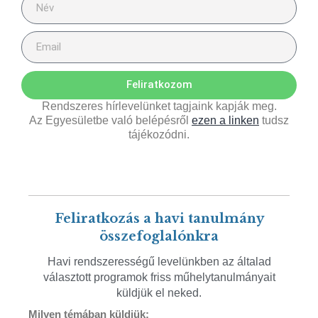
Feliratkozom
Rendszeres hírlevelünket tagjaink kapják meg.
Az Egyesületbe való belépésről
ezen a linken
tudsz
tájékozódni.
Feliratkozás a havi tanulmány
összefoglalónkra
Havi rendszerességű levelünkben az általad
választott programok friss műhelytanulmányait
küldjük el neked.
Milyen témában küldjük: