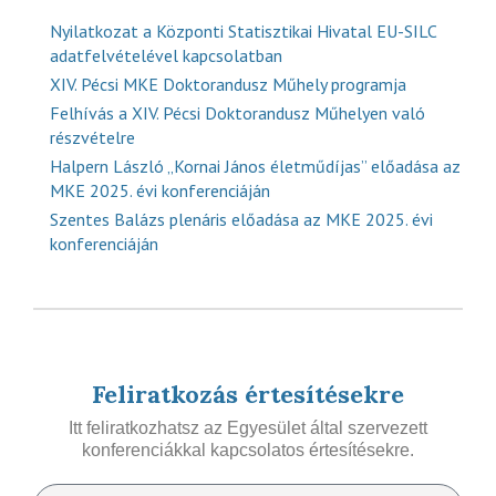
Nyilatkozat a Központi Statisztikai Hivatal EU-SILC
adatfelvételével kapcsolatban
XIV. Pécsi MKE Doktorandusz Műhely programja
Felhívás a XIV. Pécsi Doktorandusz Műhelyen való
részvételre
Halpern László „Kornai János életműdíjas” előadása az
MKE 2025. évi konferenciáján
Szentes Balázs plenáris előadása az MKE 2025. évi
konferenciáján
Feliratkozás értesítésekre
Itt feliratkozhatsz az Egyesület által szervezett
konferenciákkal kapcsolatos értesítésekre.