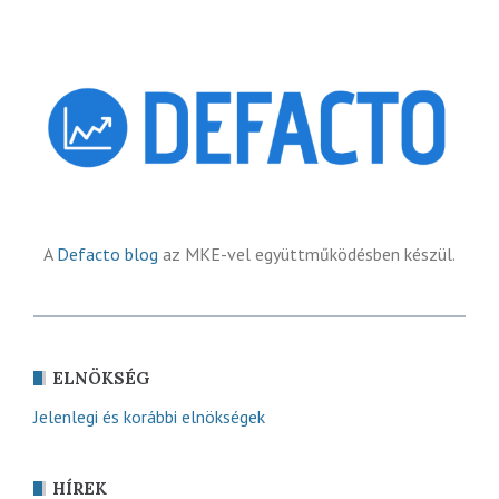
A
Defacto blog
az MKE-vel együttműködésben készül.
ELNÖKSÉG
Jelenlegi és korábbi elnökségek
HÍREK