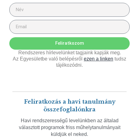
Feliratkozom
Rendszeres hírlevelünket tagjaink kapják meg.
Az Egyesületbe való belépésről
ezen a linken
tudsz
tájékozódni.
Feliratkozás a havi tanulmány
összefoglalónkra
Havi rendszerességű levelünkben az általad
választott programok friss műhelytanulmányait
küldjük el neked.