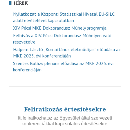
HÍREK
Nyilatkozat a Központi Statisztikai Hivatal EU-SILC
adatfelvételével kapcsolatban
XIV. Pécsi MKE Doktorandusz Műhely programja
Felhívás a XIV. Pécsi Doktorandusz Műhelyen való
részvételre
Halpern László „Kornai János életműdíjas” előadása az
MKE 2025. évi konferenciáján
Szentes Balázs plenáris előadása az MKE 2025. évi
konferenciáján
Feliratkozás értesítésekre
Itt feliratkozhatsz az Egyesület által szervezett
konferenciákkal kapcsolatos értesítésekre.