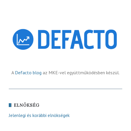
A
Defacto blog
az MKE-vel együttműködésben készül.
ELNÖKSÉG
Jelenlegi és korábbi elnökségek