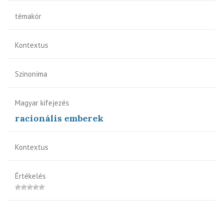
témakör
Kontextus
Szinoníma
Magyar kifejezés
racionális emberek
Kontextus
Értékelés