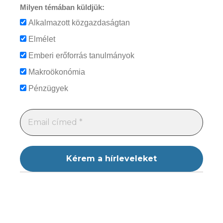
Milyen témában küldjük:
Alkalmazott közgazdaságtan
Elmélet
Emberi erőforrás tanulmányok
Makroökonómia
Pénzügyek