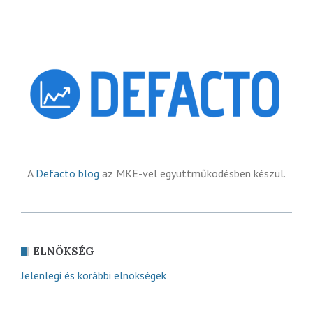
A
Defacto blog
az MKE-vel együttműködésben készül.
ELNÖKSÉG
Jelenlegi és korábbi elnökségek