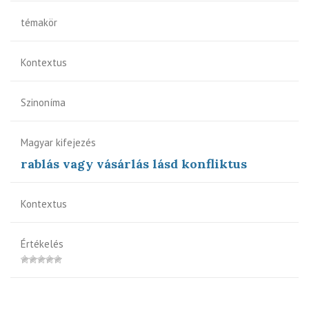
témakör
Kontextus
Szinoníma
Magyar kifejezés
rablás vagy vásárlás lásd konfliktus
Kontextus
Értékelés