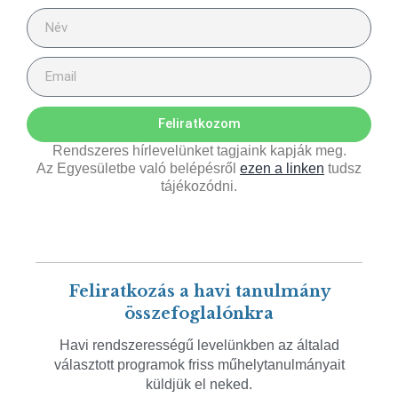
Feliratkozom
Rendszeres hírlevelünket tagjaink kapják meg.
Az Egyesületbe való belépésről
ezen a linken
tudsz
tájékozódni.
Feliratkozás a havi tanulmány
összefoglalónkra
Havi rendszerességű levelünkben az általad
választott programok friss műhelytanulmányait
küldjük el neked.