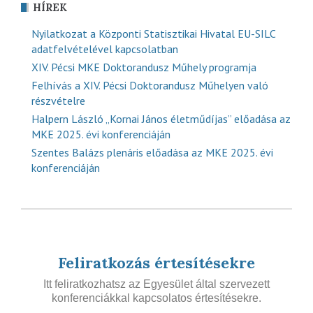
HÍREK
Nyilatkozat a Központi Statisztikai Hivatal EU-SILC
adatfelvételével kapcsolatban
XIV. Pécsi MKE Doktorandusz Műhely programja
Felhívás a XIV. Pécsi Doktorandusz Műhelyen való
részvételre
Halpern László „Kornai János életműdíjas” előadása az
MKE 2025. évi konferenciáján
Szentes Balázs plenáris előadása az MKE 2025. évi
konferenciáján
Feliratkozás értesítésekre
Itt feliratkozhatsz az Egyesület által szervezett
konferenciákkal kapcsolatos értesítésekre.