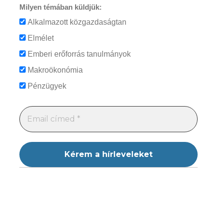
Milyen témában küldjük:
Alkalmazott közgazdaságtan
Elmélet
Emberi erőforrás tanulmányok
Makroökonómia
Pénzügyek