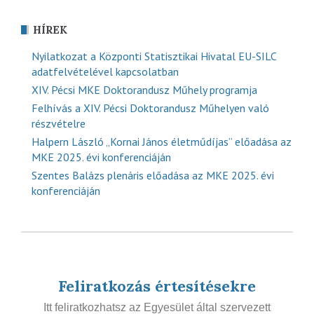
HÍREK
Nyilatkozat a Központi Statisztikai Hivatal EU-SILC
adatfelvételével kapcsolatban
XIV. Pécsi MKE Doktorandusz Műhely programja
Felhívás a XIV. Pécsi Doktorandusz Műhelyen való
részvételre
Halpern László „Kornai János életműdíjas” előadása az
MKE 2025. évi konferenciáján
Szentes Balázs plenáris előadása az MKE 2025. évi
konferenciáján
Feliratkozás értesítésekre
Itt feliratkozhatsz az Egyesület által szervezett