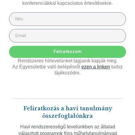
konferenciákkal kapcsolatos értesítésekre.
Feliratkozom
Rendszeres hírlevelünket tagjaink kapják meg.
Az Egyesületbe való belépésről
ezen a linken
tudsz
tájékozódni.
Feliratkozás a havi tanulmány
összefoglalónkra
Havi rendszerességű levelünkben az általad
választott programok friss műhelytanulmányait