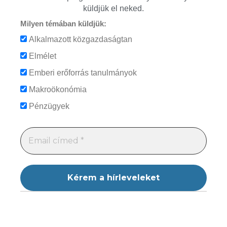
küldjük el neked.
Milyen témában küldjük:
Alkalmazott közgazdaságtan
Elmélet
Emberi erőforrás tanulmányok
Makroökonómia
Pénzügyek