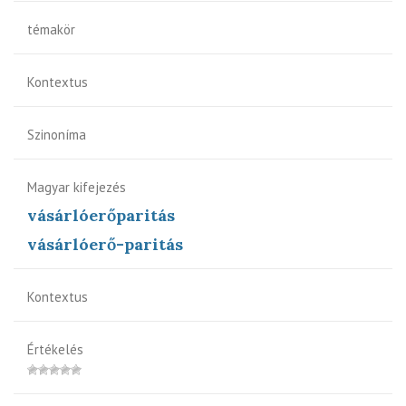
témakör
Kontextus
Szinoníma
Magyar kifejezés
vásárlóerőparitás
vásárlóerő-paritás
Kontextus
Értékelés