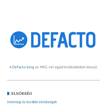
A
Defacto blog
az MKE-vel együttműködésben készül.
ELNÖKSÉG
Jelenlegi és korábbi elnökségek