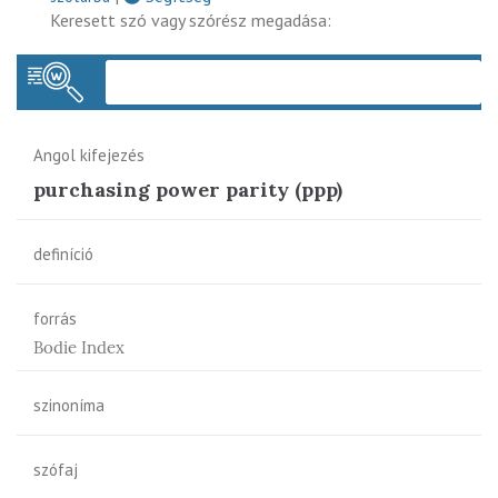
Keresett szó vagy szórész megadása:
Keres
Angol kifejezés
purchasing power parity (ppp)
definíció
forrás
Bodie Index
szinoníma
szófaj