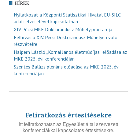
HÍREK
Nyilatkozat a Központi Statisztikai Hivatal EU-SILC
adatfelvételével kapcsolatban
XIV. Pécsi MKE Doktorandusz Műhely programja
Felhívás a XIV. Pécsi Doktorandusz Műhelyen való
részvételre
Halpern László „Kornai János életműdíjas” előadása az
MKE 2025. évi konferenciáján
Szentes Balázs plenáris előadása az MKE 2025. évi
konferenciáján
Feliratkozás értesítésekre
Itt feliratkozhatsz az Egyesület által szervezett
konferenciákkal kapcsolatos értesítésekre.