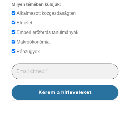
Milyen témában küldjük:
Alkalmazott közgazdaságtan
Elmélet
Emberi erőforrás tanulmányok
Makroökonómia
Pénzügyek