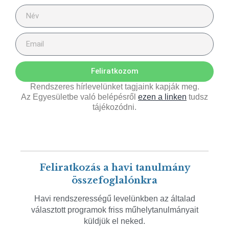
Feliratkozom
Rendszeres hírlevelünket tagjaink kapják meg.
Az Egyesületbe való belépésről
ezen a linken
tudsz
tájékozódni.
Feliratkozás a havi tanulmány
összefoglalónkra
Havi rendszerességű levelünkben az általad
választott programok friss műhelytanulmányait
küldjük el neked.