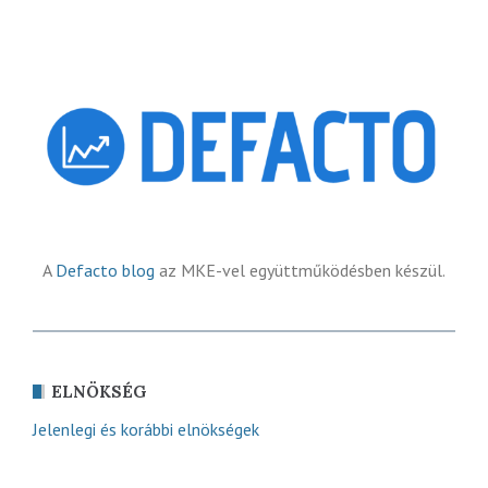
A
Defacto blog
az MKE-vel együttműködésben készül.
ELNÖKSÉG
Jelenlegi és korábbi elnökségek