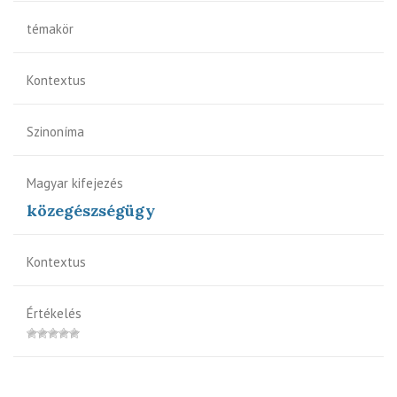
témakör
Kontextus
Szinoníma
Magyar kifejezés
közegészségügy
Kontextus
Értékelés